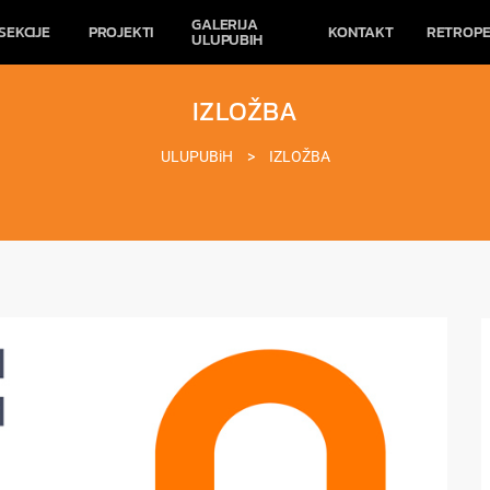
GALERIJA
SEKCIJE
PROJEKTI
KONTAKT
RETROPE
ULUPUBIH
IZLOŽBA
ULUPUBiH
>
IZLOŽBA