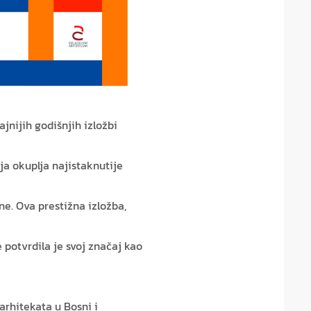
jnijih godišnjih izložbi
ja okuplja najistaknutije
ne. Ova prestižna izložba,
 potvrdila je svoj značaj kao
arhitekata u Bosni i