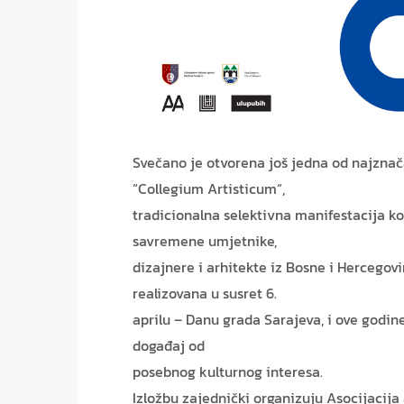
Svečano je otvorena još jedna od najznača
“Collegium Artisticum“,
tradicionalna selektivna manifestacija ko
savremene umjetnike,
dizajnere i arhitekte iz Bosne i Hercegovi
realizovana u susret 6.
aprilu – Danu grada Sarajeva, i ove godine
događaj od
posebnog kulturnog interesa.
Izložbu zajednički organizuju Asocijacija 