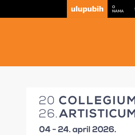
O
NAMA