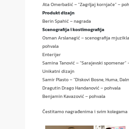
Ata Omerbašić – “Zagrljaj kornjače“ – po
Produkt dizajn
Berin Spahić – nagrada
Scenografija i kostimografija
Osman Arslanagić – scenografija mjuzikl
pohvala
Enterijer
Samina Tanović – “Sarajevski spomenar“ 
Unikatni dizajn
Samir Plasto – “Diskovi Bosne, Huma, Dal
Dragutin Drago Handanović – pohvala
Benjamin Kavazović – pohvala
Čestitamo nagrađenima i svim kolegama ž