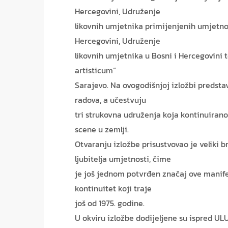
Hercegovini, Udruženje
likovnih umjetnika primijenjenih umjetnos
Hercegovini, Udruženje
likovnih umjetnika u Bosni i Hercegovini
artisticum“
Sarajevo. Na ovogodišnjoj izložbi predstav
radova, a učestvuju
tri strukovna udruženja koja kontinuiran
scene u zemlji.
Otvaranju izložbe prisustvovao je veliki b
ljubitelja umjetnosti, čime
je još jednom potvrđen značaj ove manife
kontinuitet koji traje
još od 1975. godine.
U okviru izložbe dodijeljene su ispred U