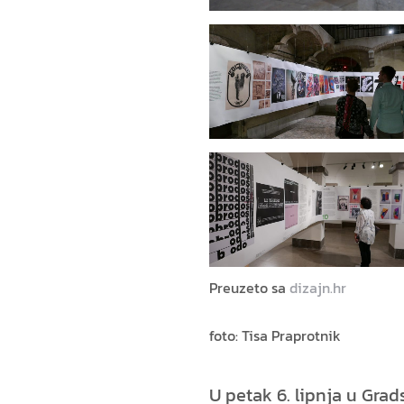
Preuzeto sa
dizajn.hr
foto: Tisa Praprotnik
U petak 6. lipnja u Grad