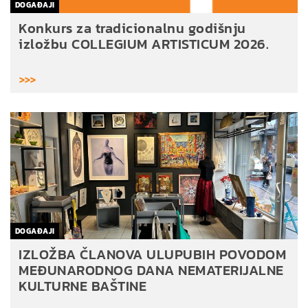
DOGAĐAJI
Konkurs za tradicionalnu godišnju
izložbu COLLEGIUM ARTISTICUM 2026.
>>>
DOGAĐAJI
IZLOŽBA ČLANOVA ULUPUBIH POVODOM
MEĐUNARODNOG DANA NEMATERIJALNE
KULTURNE BAŠTINE