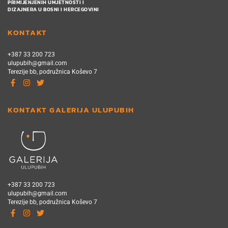
PRIMIJENJENIH UMJETNOSTI I
DIZAJNERA U BOSNI I HERCEGOVINI
KONTAKT
+387 33 200 723
ulupubih@gmail.com
Terezije bb, podružnica Koševo 7
KONTAKT GALERIJA ULUPUBIH
+387 33 200 723
ulupubih@gmail.com
Terezije bb, podružnica Koševo 7