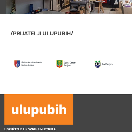
/PRIJATELJI ULUPUBIH/
UDRUŽENJE LIKOVNIH UMJETNIKA