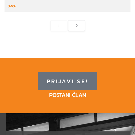
>>>
PRIJAVI SE!
POSTANI ČLAN