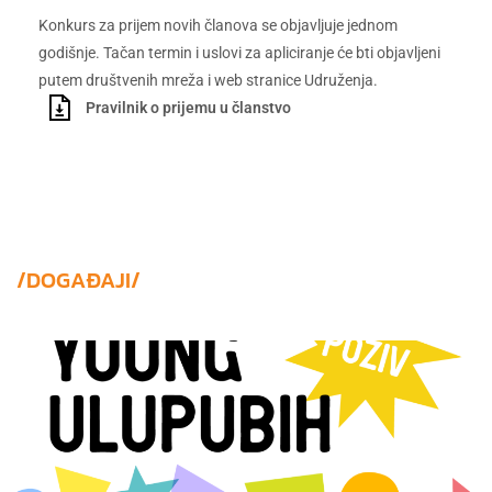
Konkurs za prijem novih članova se objavljuje jednom
godišnje. Tačan termin i uslovi za apliciranje će bti objavljeni
putem društvenih mreža i web stranice Udruženja.
Pravilnik o prijemu u članstvo
ja
/DOGAĐAJI/