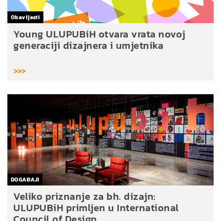
Obavijesti
Young ULUPUBiH otvara vrata novoj
generaciji dizajnera i umjetnika
>>>
DOGAĐAJI
Veliko priznanje za bh. dizajn:
ULUPUBiH primljen u International
Council of Design