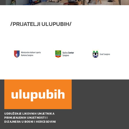
/PRIJATELJI ULUPUBIH/
UDRUŽENJE LIKOVNIH UMJETNIKA
PRIMIJENJENIH UMJETNOSTI I
DIZAJNERA U BOSNI I HERCEGOVINI