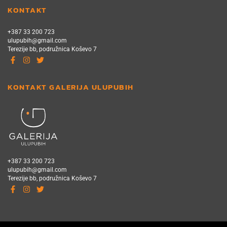
KONTAKT
+387 33 200 723
ulupubih@gmail.com
Terezije bb, podružnica Koševo 7
KONTAKT GALERIJA ULUPUBIH
+387 33 200 723
ulupubih@gmail.com
Terezije bb, podružnica Koševo 7