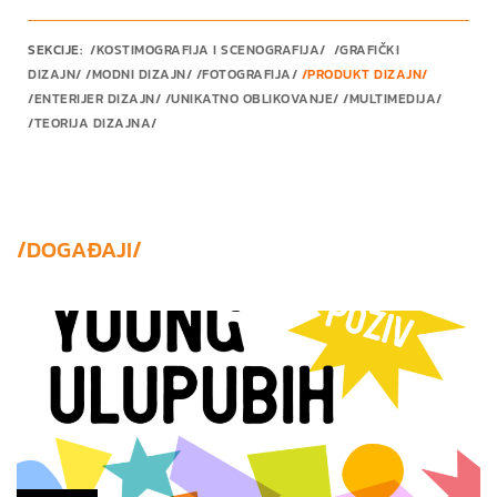
SEKCIJE:
/KOSTIMOGRAFIJA I SCENOGRAFIJA/
/GRAFIČKI
DIZAJN/
/
MODNI DIZAJN
/ /
FOTOGRAFIJA
/
/
PRODUKT DIZAJN
/
/
ENTERIJER DIZAJN
/ /
UNIKATNO OBLIKOVANJE
/
/
MULTIMEDIJA
/
/
TEORIJA DIZAJNA
/
/DOGAĐAJI/