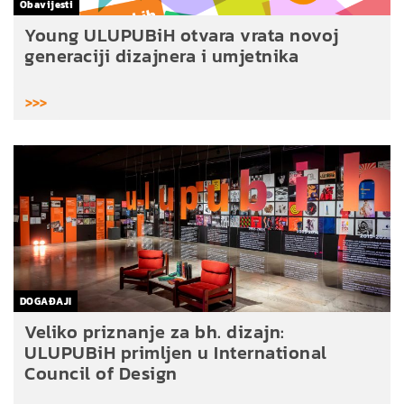
Obavijesti
Young ULUPUBiH otvara vrata novoj
generaciji dizajnera i umjetnika
>>>
DOGAĐAJI
Veliko priznanje za bh. dizajn:
ULUPUBiH primljen u International
Council of Design