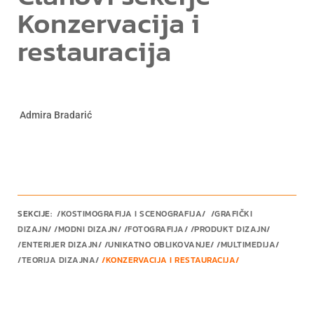
Konzervacija i
restauracija
ja
Admira Bradarić
SEKCIJE:
/KOSTIMOGRAFIJA I SCENOGRAFIJA/
/GRAFIČKI
DIZAJN/
/
MODNI DIZAJN
/ /
FOTOGRAFIJA
/ /
PRODUKT DIZAJN
/
/
ENTERIJER DIZAJN
/ /
UNIKATNO OBLIKOVANJE
/
/
MULTIMEDIJA
/
/
TEORIJA DIZAJNA
/
/KONZERVACIJA I RESTAURACIJA/