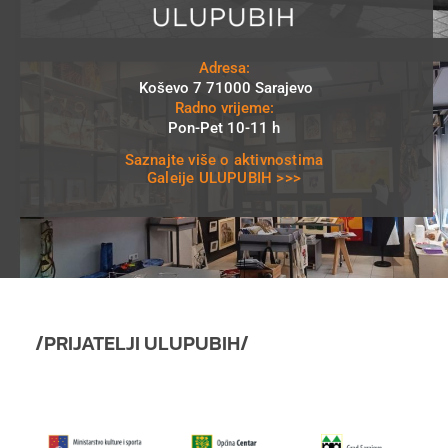
Adresa:
Koševo 7 71000 Sarajevo
Radno vrijeme:
Pon-Pet 10-11 h
Saznajte više o aktivnostima
Galeije ULUPUBIH >>>
/PRIJATELJI ULUPUBIH/