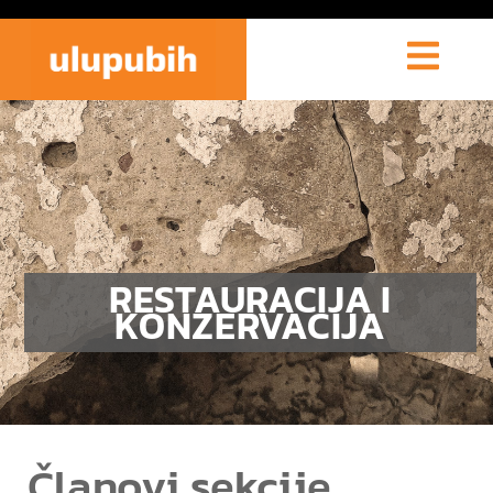
RESTAURACIJA I
KONZERVACIJA
Članovi sekcije