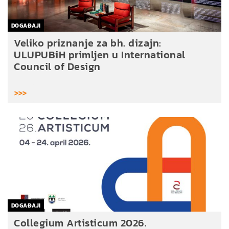
DOGAĐAJI
Veliko priznanje za bh. dizajn:
ULUPUBiH primljen u International
Council of Design
>>>
DOGAĐAJI
Collegium Artisticum 2026.