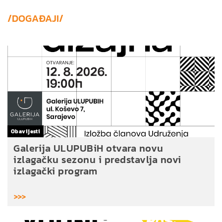
/DOGAĐAJI/
Obavijesti
Galerija ULUPUBiH otvara novu
izlagačku sezonu i predstavlja novi
izlagački program
>>>