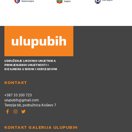
UDRUŽENJE LIKOVNIH UMJETNIKA
PRIMIJENJENIH UMJETNOSTI I
DIZAJNERA U BOSNI I HERCEGOVINI
KONTAKT
+387 33 200 723
ulupubih@gmail.com
Terezije bb, podružnica Koševo 7
KONTAKT GALERIJA ULUPUBIH