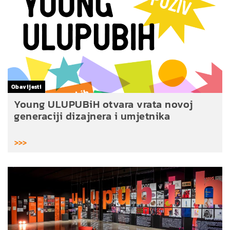
Obavijesti
Young ULUPUBiH otvara vrata novoj
generaciji dizajnera i umjetnika
>>>