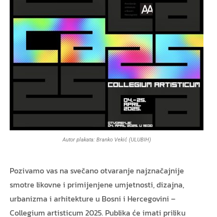
Autor plakata: Branko Vekić (ULUBIH)
Pozivamo vas na svečano otvaranje najznačajnije
smotre likovne i primijenjene umjetnosti, dizajna,
urbanizma i arhitekture u Bosni i Hercegovini –
Collegium artisticum 2025. Publika će imati priliku