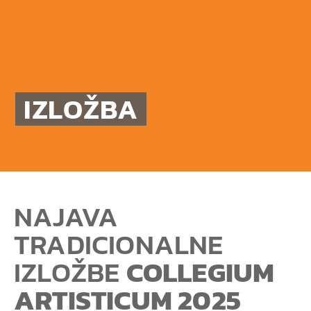
IZLOŽBA
NAJAVA
TRADICIONALNE
IZLOŽBE
COLLEGIUM
ARTISTICUM 2025