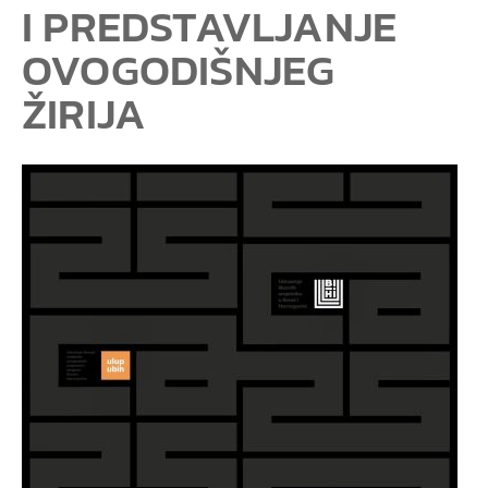
I PREDSTAVLJANJE
OVOGODIŠNJEG
ŽIRIJA