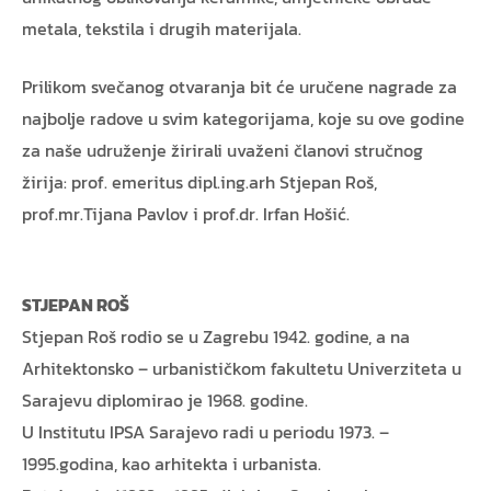
metala, tekstila i drugih materijala.
Prilikom svečanog otvaranja bit će uručene nagrade za
najbolje radove u svim kategorijama, koje su ove godine
za naše udruženje žirirali uvaženi članovi stručnog
žirija: prof. emeritus dipl.ing.arh Stjepan Roš,
prof.mr.Tijana Pavlov i prof.dr. Irfan Hošić.
STJEPAN ROŠ
Stjepan Roš rodio se u Zagrebu 1942. godine, a na
Arhitektonsko – urbanističkom fakultetu Univerziteta u
Sarajevu diplomirao je 1968. godine.
U Institutu IPSA Sarajevo radi u periodu 1973. –
1995.godina, kao arhitekta i urbanista.