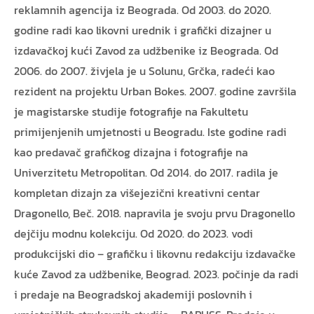
reklamnih agencija iz Beograda. Od 2003. do 2020.
godine radi kao likovni urednik i grafički dizajner u
izdavačkoj kući Zavod za udžbenike iz Beograda. Od
2006. do 2007. živjela je u Solunu, Grčka, radeći kao
rezident na projektu Urban Bokes. 2007. godine završila
je magistarske studije fotografije na Fakultetu
primijenjenih umjetnosti u Beogradu. Iste godine radi
kao predavač grafičkog dizajna i fotografije na
Univerzitetu Metropolitan. Od 2014. do 2017. radila je
kompletan dizajn za višejezični kreativni centar
Dragonello, Beč. 2018. napravila je svoju prvu Dragonello
dejčiju modnu kolekciju. Od 2020. do 2023. vodi
produkcijski dio – grafičku i likovnu redakciju izdavačke
kuće Zavod za udžbenike, Beograd. 2023. počinje da radi
i predaje na Beogradskoj akademiji poslovnih i