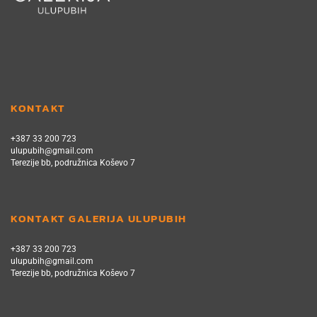
KONTAKT
+387 33 200 723
ulupubih@gmail.com
Terezije bb, podružnica Koševo 7
KONTAKT GALERIJA ULUPUBIH
+387 33 200 723
ulupubih@gmail.com
Terezije bb, podružnica Koševo 7