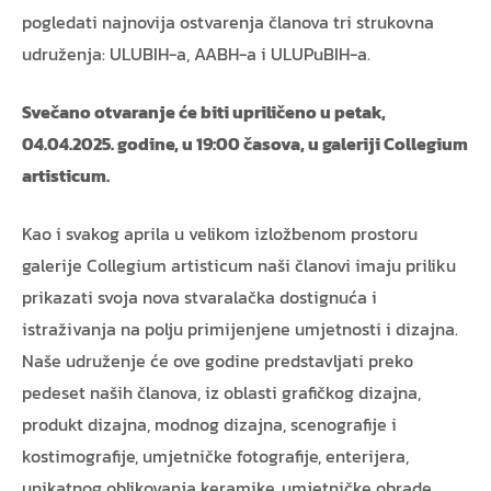
pogledati najnovija ostvarenja članova tri strukovna
udruženja: ULUBIH-a, AABH-a i ULUPuBIH-a.
Svečano otvaranje će biti upriličeno u petak,
04.04.2025. godine, u 19:00 časova, u galeriji Collegium
artisticum.
Kao i svakog aprila u velikom izložbenom prostoru
galerije Collegium artisticum naši članovi imaju priliku
prikazati svoja nova stvaralačka dostignuća i
istraživanja na polju primijenjene umjetnosti i dizajna.
Naše udruženje će ove godine predstavljati preko
pedeset naših članova, iz oblasti grafičkog dizajna,
produkt dizajna, modnog dizajna, scenografije i
kostimografije, umjetničke fotografije, enterijera,
unikatnog oblikovanja keramike, umjetničke obrade