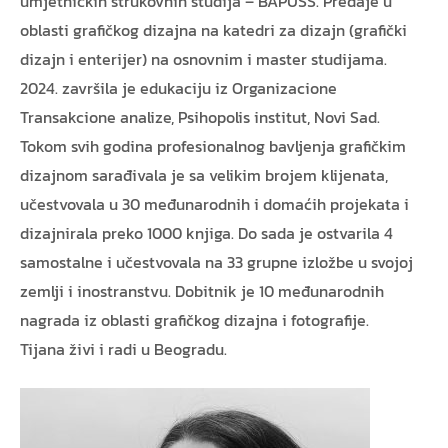
umjetničkih strukovnih studija – BAPUSS. Predaje u
oblasti grafičkog dizajna na katedri za dizajn (grafički
dizajn i enterijer) na osnovnim i master studijama.
2024. završila je edukaciju iz Organizacione
Transakcione analize, Psihopolis institut, Novi Sad.
Tokom svih godina profesionalnog bavljenja grafičkim
dizajnom sarađivala je sa velikim brojem klijenata,
učestvovala u 30 međunarodnih i domaćih projekata i
dizajnirala preko 1000 knjiga. Do sada je ostvarila 4
samostalne i učestvovala na 33 grupne izložbe u svojoj
zemlji i inostranstvu. Dobitnik je 10 međunarodnih
nagrada iz oblasti grafičkog dizajna i fotografije.
Tijana živi i radi u Beogradu.