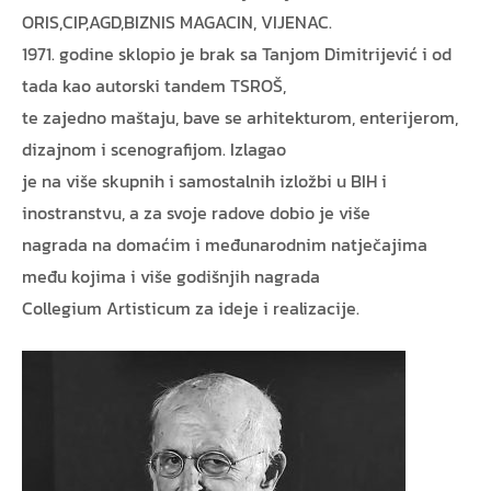
ORIS,CIP,AGD,BIZNIS MAGACIN, VIJENAC.
1971. godine sklopio je brak sa Tanjom Dimitrijević i od
tada kao autorski tandem TSROŠ,
te zajedno maštaju, bave se arhitekturom, enterijerom,
dizajnom i scenografijom. Izlagao
je na više skupnih i samostalnih izložbi u BIH i
inostranstvu, a za svoje radove dobio je više
nagrada na domaćim i međunarodnim natječajima
među kojima i više godišnjih nagrada
Collegium Artisticum za ideje i realizacije.