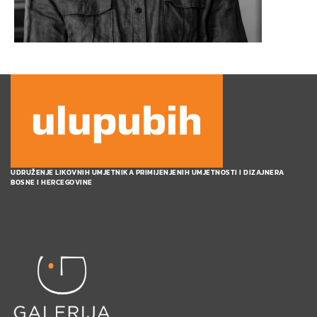
UDRUŽENJE LIKOVNIH UMJETNIKA PRIMIJENJENIH UMJETNOSTI I DIZAJNERA
BOSNE I HERCEGOVINE