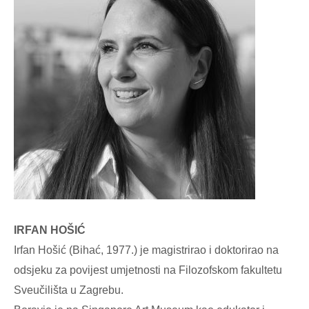
IRFAN HOŠIĆ
Irfan Hošić (Bihać, 1977.) je magistrirao i doktorirao na
odsjeku za povijest umjetnosti na Filozofskom fakultetu
Sveučilišta u Zagrebu.