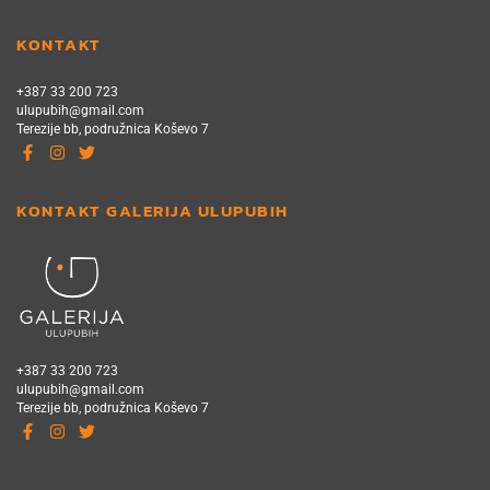
KONTAKT
+387 33 200 723
ulupubih@gmail.com
Terezije bb, podružnica Koševo 7
KONTAKT GALERIJA ULUPUBIH
+387 33 200 723
ulupubih@gmail.com
Terezije bb, podružnica Koševo 7