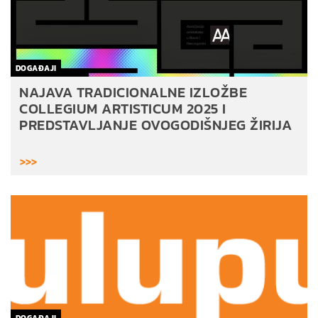
DOGAĐAJI
NAJAVA TRADICIONALNE IZLOŽBE
COLLEGIUM ARTISTICUM 2025 I
PREDSTAVLJANJE OVOGODIŠNJEG ŽIRIJA
>>>
DOGAĐAJI