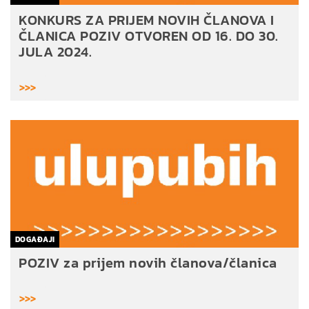
KONKURS ZA PRIJEM NOVIH ČLANOVA I
ČLANICA POZIV OTVOREN OD 16. DO 30.
JULA 2024.
>>>
DOGAĐAJI
POZIV za prijem novih članova/članica
>>>