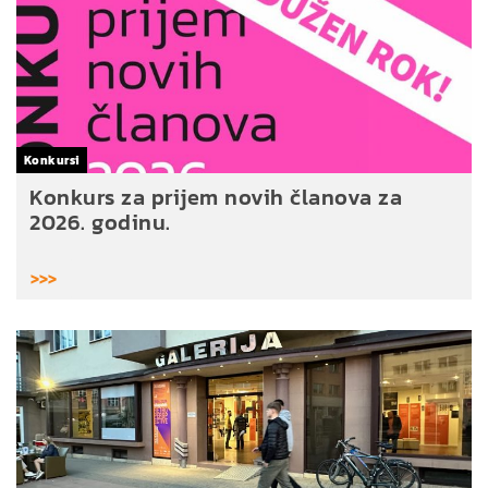
Konkursi
ja
Konkurs za prijem novih članova za
2026. godinu.
>>>