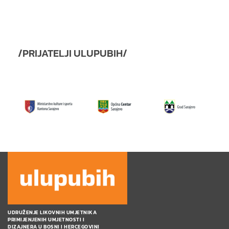
/PRIJATELJI ULUPUBIH/
UDRUŽENJE LIKOVNIH UMJETNIKA
PRIMIJENJENIH UMJETNOSTI I
DIZAJNERA U BOSNI I HERCEGOVINI