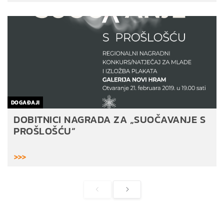
DOGAĐAJI
DOBITNICI NAGRADA ZA „SUOČAVANJE S
PROŠLOŠĆU“
>>>