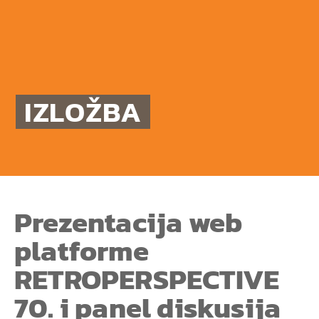
IZLOŽBA
Prezentacija web
platforme
RETROPERSPECTIVE
70. i panel diskusija