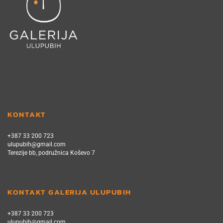
KONTAKT
+387 33 200 723
ulupubih@gmail.com
Terezije bb, podružnica Koševo 7
KONTAKT GALERIJA ULUPUBIH
+387 33 200 723
ulupubih@gmail.com