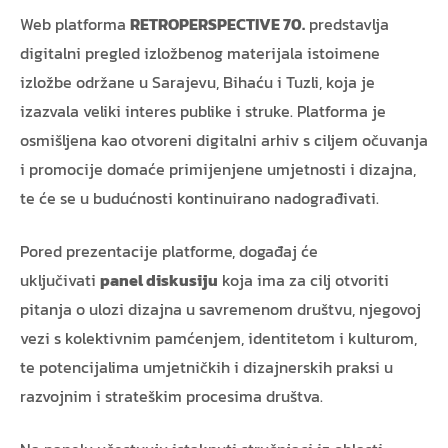
Web platforma
RETROPERSPECTIVE 70.
predstavlja
digitalni pregled izložbenog materijala istoimene
izložbe održane u Sarajevu, Bihaću i Tuzli, koja je
izazvala veliki interes publike i struke. Platforma je
osmišljena kao otvoreni digitalni arhiv s ciljem očuvanja
i promocije domaće primijenjene umjetnosti i dizajna,
te će se u budućnosti kontinuirano nadograđivati.
Pored prezentacije platforme, događaj će
uključivati
panel diskusiju
koja ima za cilj otvoriti
pitanja o ulozi dizajna u savremenom društvu, njegovoj
vezi s kolektivnim pamćenjem, identitetom i kulturom,
te potencijalima umjetničkih i dizajnerskih praksi u
razvojnim i strateškim procesima društva.