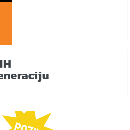
IH
eneraciju