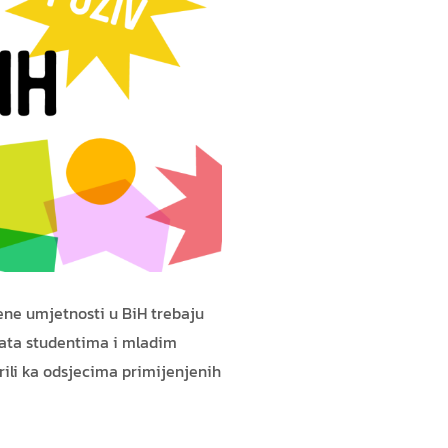
ene umjetnosti u BiH trebaju
ata studentima i mladim
rili ka odsjecima primijenjenih