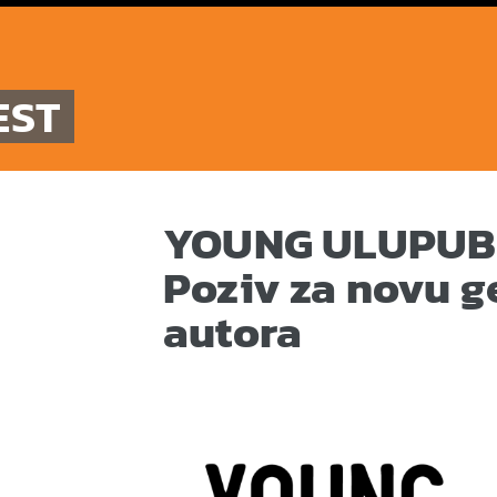
EST
YOUNG ULUPUB
Poziv za novu g
autora