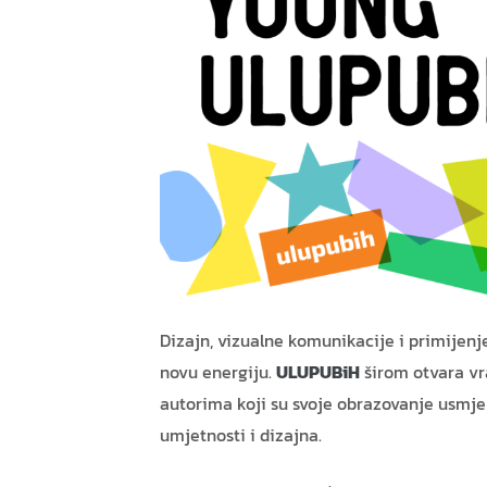
Dizajn, vizualne komunikacije i primijenj
novu energiju.
ULUPUBiH
širom otvara vr
autorima koji su svoje obrazovanje usmje
umjetnosti i dizajna.