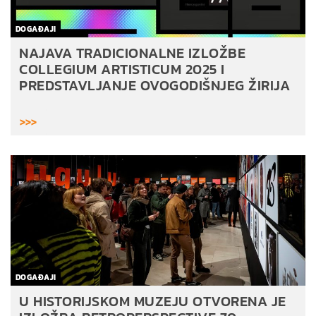
DOGAĐAJI
NAJAVA TRADICIONALNE IZLOŽBE
COLLEGIUM ARTISTICUM 2025 I
PREDSTAVLJANJE OVOGODIŠNJEG ŽIRIJA
>>>
DOGAĐAJI
U HISTORIJSKOM MUZEJU OTVORENA JE