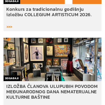
DOGAĐAJI
Konkurs za tradicionalnu godišnju
izložbu COLLEGIUM ARTISTICUM 2026.
>>>
DOGAĐAJI
IZLOŽBA ČLANOVA ULUPUBIH POVODOM
MEĐUNARODNOG DANA NEMATERIJALNE
KULTURNE BAŠTINE