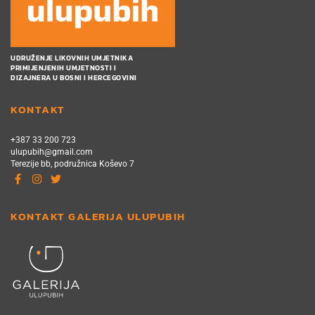
UDRUŽENJE LIKOVNIH UMJETNIKA
PRIMIJENJENIH UMJETNOSTI I
DIZAJNERA U BOSNI I HERCEGOVINI
KONTAKT
+387 33 200 723
ulupubih@gmail.com
Terezije bb, podružnica Koševo 7
KONTAKT GALERIJA ULUPUBIH