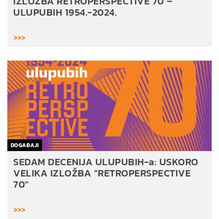
IZLOŽBA RETROPERSPECTIVE 70 –
ULUPUBIH 1954.-2024.
>>>
DOGAĐAJI
SEDAM DECENIJA ULUPUBIH-a: USKORO
VELIKA IZLOŽBA “RETROPERSPECTIVE
70″
>>>