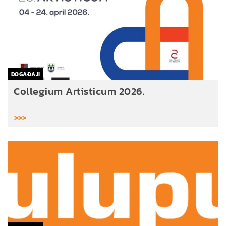
DOGAĐAJI
ja
Collegium Artisticum 2026.
>>>