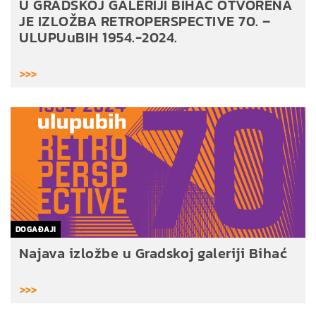
U GRADSKOJ GALERIJI BIHAĆ OTVORENA
JE IZLOŽBA RETROPERSPECTIVE 70. –
ULUPUuBIH 1954.-2024.
>>>
DOGAĐAJI
Najava izložbe u Gradskoj galeriji Bihać
>>>