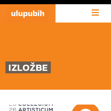
IZLOŽBE