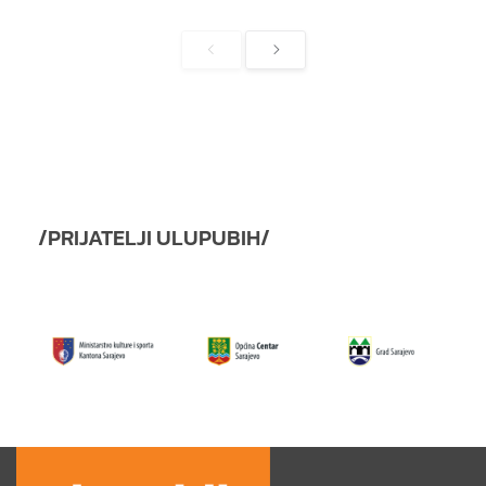
/PRIJATELJI ULUPUBIH/