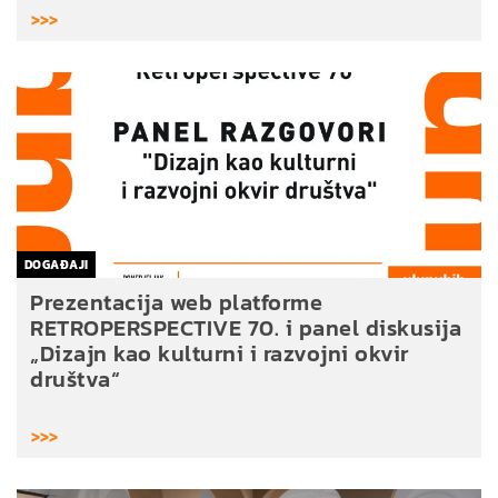
>>>
DOGAĐAJI
Prezentacija web platforme
RETROPERSPECTIVE 70. i panel diskusija
„Dizajn kao kulturni i razvojni okvir
društva“
>>>