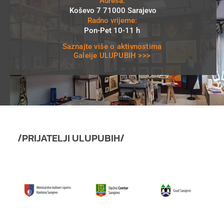
Adresa:
Koševo 7 71000 Sarajevo
Radno vrijeme:
Pon-Pet 10-11 h
Saznajte više o aktivnostima
Galeije ULUPUBIH >>>
/PRIJATELJI ULUPUBIH/