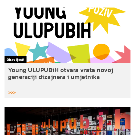
Obavijesti
Young ULUPUBiH otvara vrata novoj
generaciji dizajnera i umjetnika
>>>