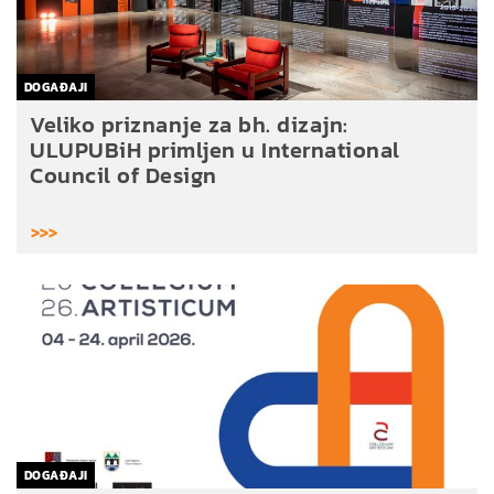
DOGAĐAJI
Veliko priznanje za bh. dizajn:
ULUPUBiH primljen u International
Council of Design
>>>
DOGAĐAJI