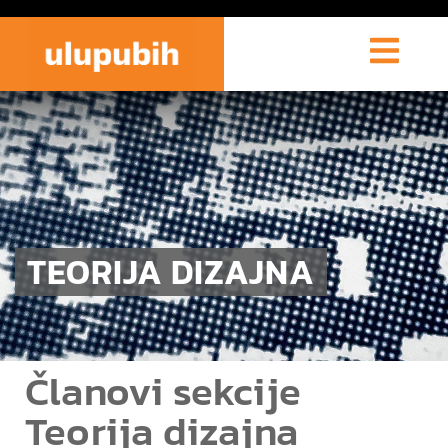
TEORIJA DIZAJNA
Članovi sekcije
Teorija dizajna