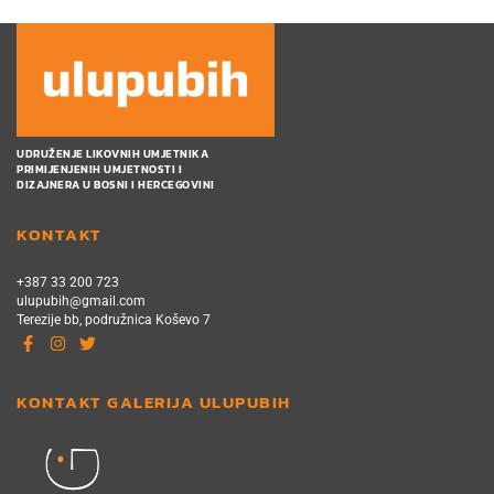
UDRUŽENJE LIKOVNIH UMJETNIKA
PRIMIJENJENIH UMJETNOSTI I
DIZAJNERA U BOSNI I HERCEGOVINI
KONTAKT
+387 33 200 723
ulupubih@gmail.com
Terezije bb, podružnica Koševo 7
KONTAKT GALERIJA ULUPUBIH