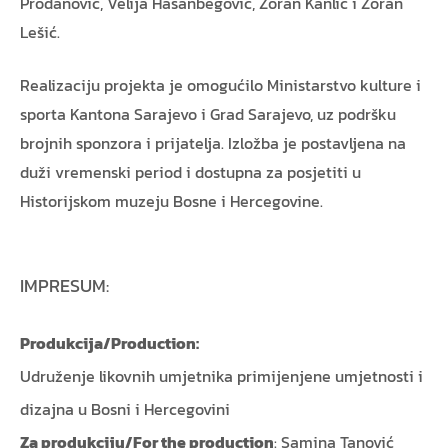
Prodanović, Velija Hasanbegović, Zoran Kanlić i Zoran
Lešić.
Realizaciju projekta je omogućilo Ministarstvo kulture i
sporta Kantona Sarajevo i Grad Sarajevo, uz podršku
brojnih sponzora i prijatelja. Izložba je postavljena na
duži vremenski period i dostupna za posjetiti u
Historijskom muzeju Bosne i Hercegovine.
IMPRESUM:
Produkcija/Production:
Udruženje likovnih umjetnika primijenjene umjetnosti i
dizajna u Bosni i Hercegovini
Za produkciju/For the production
: Samina Tanović