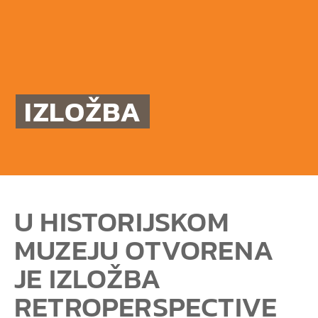
IZLOŽBA
U HISTORIJSKOM
MUZEJU OTVORENA
JE IZLOŽBA
RETROPERSPECTIVE