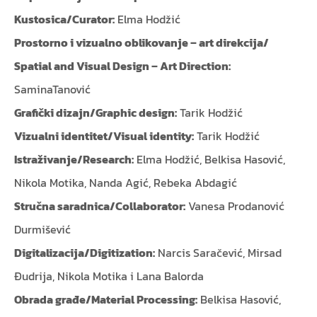
Kustosica/Curator:
Elma Hodžić
Prostorno i vizualno oblikovanje – art direkcija/
Spatial and Visual Design – Art Direction:
SaminaTanović
Grafički dizajn/Graphic design:
Tarik Hodžić
Vizualni identitet/Visual identity:
Tarik Hodžić
Istraživanje/Research:
Elma Hodžić, Belkisa Hasović,
Nikola Motika, Nanda Agić, Rebeka Abdagić
Stručna saradnica/Collaborator:
Vanesa Prodanović
Durmišević
Digitalizacija/Digitization:
Narcis Saračević, Mirsad
Đudrija, Nikola Motika i Lana Balorda
Obrada građe/Material Processing:
Belkisa Hasović,