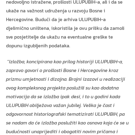
nedovoljno istražene, prošlosti ULUPUBIH-a, ali i da se
ukaže na važnost udruženja u razvoju Bosne i
Hercegovine. Budući da je arhiva ULUPUBIH-a
djelimično uništena, iskoristila je ovu priliku da zamoli
sve posjetitelje da ukažu na eventualne greške te
dopunu izgubljenih podataka.
“
Izložba, koncipirana kao prilog historiji ULUPUBIH-a,
zapravo govori o prošlosti Bosne i Hercegovine kroz
prizmu umjetnosti i dizajna. Brojni izazovi u realizaciji
ovog kompleksnog projekta poslužili su kao dodatna
motivacija da se izložba ipak desi, i to u godini kada
ULUPUBIH obilježava važan jubilej. Velika je čast i
odgovornost historiografski tematizirati ULUPUBIH, pa
se nadam da će izložba poslužiti kao osnova koja će se u
budućnosti unaprijediti i obogatiti novim pričama i