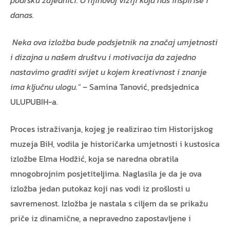
danas.
Neka ova izložba bude podsjetnik na značaj umjetnosti
i dizajna u našem društvu i motivacija da zajedno
nastavimo graditi svijet u kojem kreativnost i znanje
ima ključnu ulogu.“
– Samina Tanović, predsjednica
ULUPUBIH-a.
Proces istraživanja, kojeg je realizirao tim Historijskog
muzeja BiH, vodila je historičarka umjetnosti i kustosica
izložbe Elma Hodžić, koja se naredna obratila
mnogobrojnim posjetiteljima. Naglasila je da je ova
izložba jedan putokaz koji nas vodi iz prošlosti u
savremenost. Izložba je nastala s ciljem da se prikažu
priče iz dinamične, a nepravedno zapostavljene i