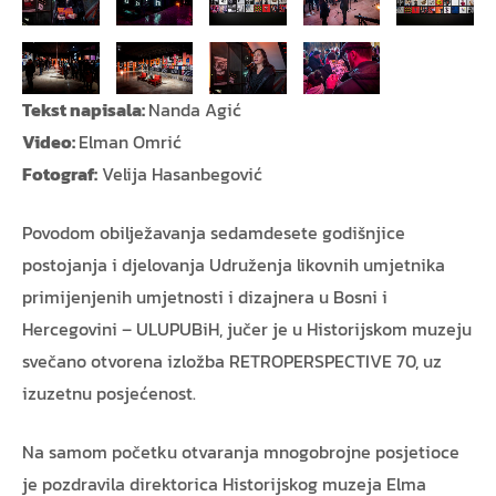
Tekst napisala:
Nanda Agić
Video:
Elman Omrić
Fotograf:
Velija Hasanbegović
Povodom obilježavanja sedamdesete godišnjice
postojanja i djelovanja Udruženja likovnih umjetnika
primijenjenih umjetnosti i dizajnera u Bosni i
Hercegovini – ULUPUBiH, jučer je u Historijskom muzeju
svečano otvorena izložba RETROPERSPECTIVE 70, uz
izuzetnu posjećenost.
Na samom početku otvaranja mnogobrojne posjetioce
je pozdravila direktorica Historijskog muzeja Elma