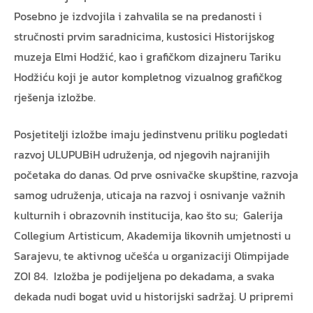
Posebno je izdvojila i zahvalila se na predanosti i
stručnosti prvim saradnicima, kustosici Historijskog
muzeja Elmi Hodžić, kao i grafičkom dizajneru Tariku
Hodžiću koji je autor kompletnog vizualnog grafičkog
rješenja izložbe.
Posjetitelji izložbe imaju jedinstvenu priliku pogledati
razvoj ULUPUBiH udruženja, od njegovih najranijih
početaka do danas. Od prve osnivačke skupštine, razvoja
samog udruženja, uticaja na razvoj i osnivanje važnih
kulturnih i obrazovnih institucija, kao što su; Galerija
Collegium Artisticum, Akademija likovnih umjetnosti u
Sarajevu, te aktivnog učešća u organizaciji Olimpijade
ZOI 84. Izložba je podijeljena po dekadama, a svaka
dekada nudi bogat uvid u historijski sadržaj. U pripremi