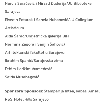
Narcis Saračević i Mirsad Đuderija/JU Biblioteke
Sarajeva
Elvedin Poturak i Sanela Nuhanović/JU Collegium
Artisticum
Aida Šarac/Umjetnička galerija BiH
Nermina Zagora i Sanjin Šahović/
Arhitektonski fakultet u Sarajevu
Ibrahim Spahić/Sarajevska zima
Fehim Hadžimuhamedović
Saida Musabegović
Sponzori/ Sponsors:
Štamparija Intea, Kabas, Amsal,
R&S, Hotel Hills Sarajevo