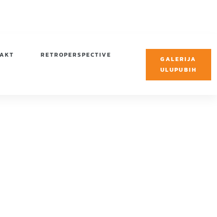
TAKT
RETROPERSPECTIVE
GALERIJA
ULUPUBIH