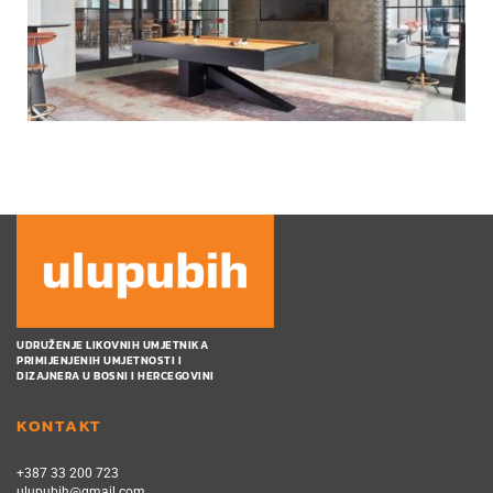
UDRUŽENJE LIKOVNIH UMJETNIKA
PRIMIJENJENIH UMJETNOSTI I
DIZAJNERA U BOSNI I HERCEGOVINI
KONTAKT
+387 33 200 723
ulupubih@gmail.com