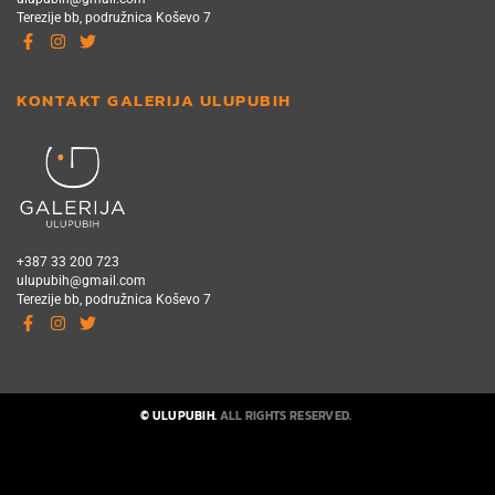
Terezije bb, podružnica Koševo 7
KONTAKT GALERIJA ULUPUBIH
+387 33 200 723
ulupubih@gmail.com
Terezije bb, podružnica Koševo 7
© ULUPUBIH.
ALL RIGHTS RESERVED.