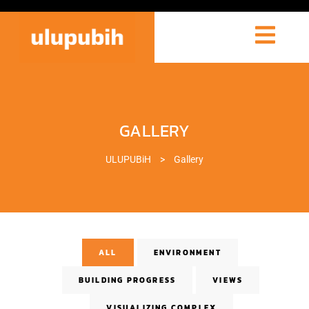
GALLERY
ULUPUBiH
>
Gallery
ALL
ENVIRONMENT
BUILDING PROGRESS
VIEWS
VISUALIZING COMPLEX