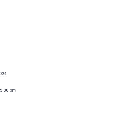
024
 5:00 pm