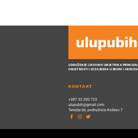
UDRUŽENJE LIKOVNIH UMJETNIKA PRIMIJEN
UMJETNOSTI I DIZAJNERA U BOSNI I HERCEG
KONTAKT
+387 33 200 723
ulupubih@gmail.com
Terezije bb, podružnica Koševo 7