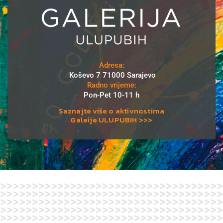
Adresa:
Koševo 7 71000 Sarajevo
Radno vrijeme:
Pon-Pet 10-11 h
Saznajte više o aktivnostima
Galeije ULUPUBIH >>>