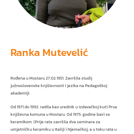
ja
Ranka Mutevelić
Rođena u Mostaru 27.02.1951. Završila studij
južnoslovenske književnosti i jezika na Pedagoškoj
akademiji.
Od 1971 do 1992. radila kao urednik u izdavačkoj kući Prva
književna komuna u Mostaru. Od 1975. godine bavi se
keramikom. (Prije rata završila dva seminara za
umjetničku keramiku u Italiji i Njemačkoj, a u toku rata u