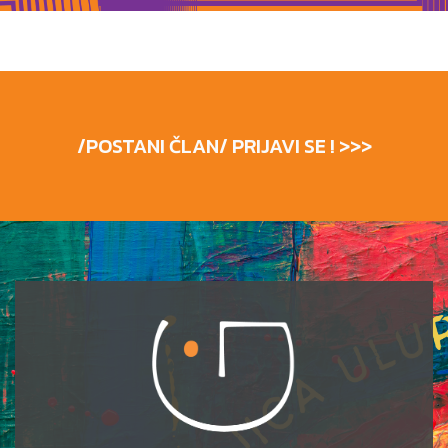
/POSTANI ČLAN/ PRIJAVI SE ! >>>