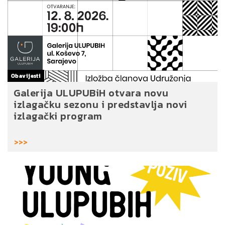
Obavijesti
Galerija ULUPUBiH otvara novu
izlagačku sezonu i predstavlja novi
izlagački program
>>>