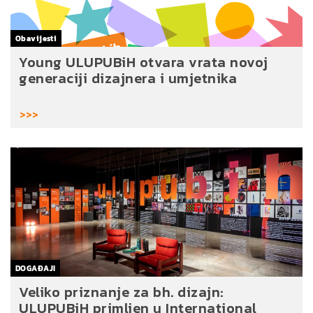
Obavijesti
Young ULUPUBiH otvara vrata novoj
generaciji dizajnera i umjetnika
>>>
DOGAĐAJI
Veliko priznanje za bh. dizajn:
ULUPUBiH primljen u International