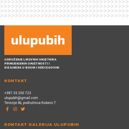
UDRUŽENJE LIKOVNIH UMJETNIKA
PRIMIJENJENIH UMJETNOSTI I
DIZAJNERA U BOSNI I HERCEGOVINI
KONTAKT
+387 33 200 723
ulupubih@gmail.com
Terezije bb, podružnica Koševo 7
KONTAKT GALERIJA ULUPUBIH