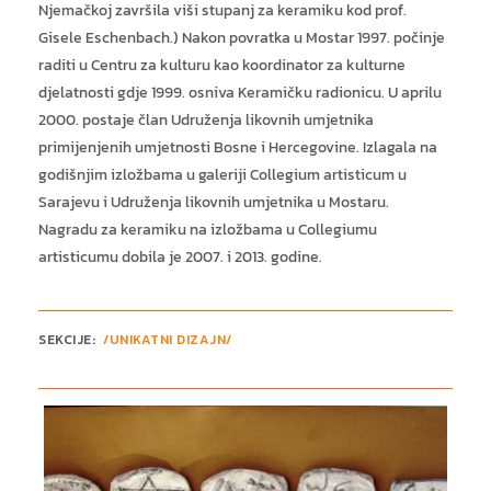
Njemačkoj završila viši stupanj za keramiku kod prof.
Gisele Eschenbach.) Nakon povratka u Mostar 1997. počinje
raditi u Centru za kulturu kao koordinator za kulturne
djelatnosti gdje 1999. osniva Keramičku radionicu. U aprilu
2000. postaje član Udruženja likovnih umjetnika
primijenjenih umjetnosti Bosne i Hercegovine. Izlagala na
godišnjim izložbama u galeriji Collegium artisticum u
Sarajevu i Udruženja likovnih umjetnika u Mostaru.
Nagradu za keramiku na izložbama u Collegiumu
artisticumu dobila je 2007. i 2013. godine.
SEKCIJE:
/UNIKATNI DIZAJN/