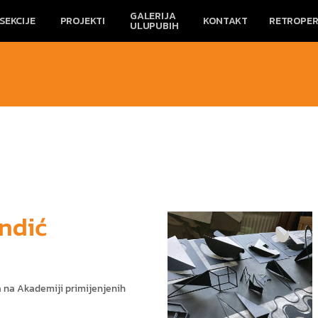
GALERIJA
SEKCIJE
PROJEKTI
KONTAKT
RETROPER
ULUPUBIH
ndić
a na Akademiji primijenjenih