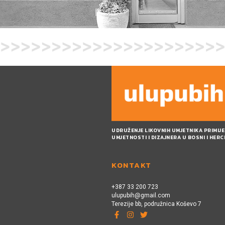
UDRUŽENJE LIKOVNIH UMJETNIKA PRIMIJE
UMJETNOSTI I DIZAJNERA U BOSNI I HER
KONTAKT
+387 33 200 723
ulupubih@gmail.com
Terezije bb, podružnica Koševo 7