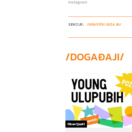
Instagram
SEKCIJE:
/GRAFIČKI DIZAJN/
/DOGAĐAJI/
Obavijesti