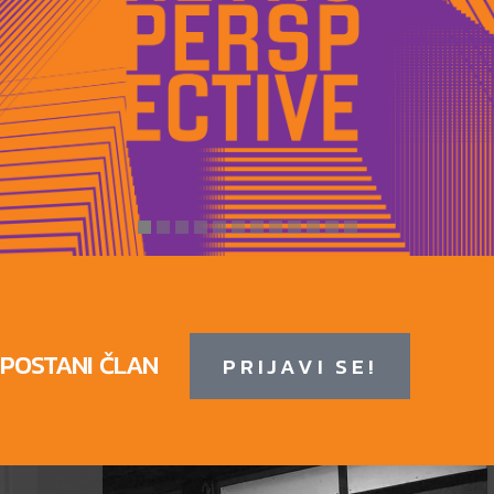
POSTANI ČLAN
PRIJAVI SE!