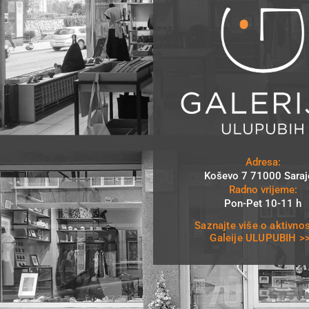
Adresa:
Koševo 7 71000 Saraj
Radno vrijeme:
Pon-Pet 10-11 h
Saznajte više o aktivno
Galeije ULUPUBIH >