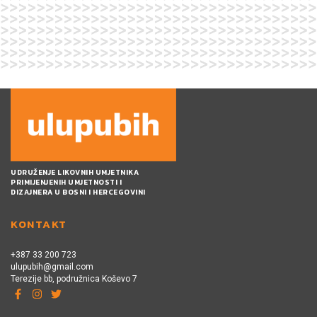
UDRUŽENJE LIKOVNIH UMJETNIKA
PRIMIJENJENIH UMJETNOSTI I
DIZAJNERA U BOSNI I HERCEGOVINI
KONTAKT
+387 33 200 723
ulupubih@gmail.com
Terezije bb, podružnica Koševo 7