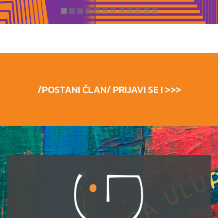
/POSTANI ČLAN/ PRIJAVI SE ! >>>