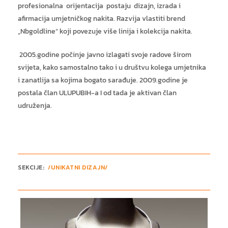
profesionalna orijentacija postaju dizajn, izrada i
afirmacija umjetničkog nakita. Razvija vlastiti brend
„Nbgoldline“ koji povezuje više linija i kolekcija nakita.
2005.godine počinje javno izlagati svoje radove širom
svijeta, kako samostalno tako i u društvu kolega umjetnika
i zanatlija sa kojima bogato sarađuje. 2009.godine je
postala član ULUPUBIH-a I od tada je aktivan član
udruženja.
SEKCIJE:
/UNIKATNI DIZAJN/