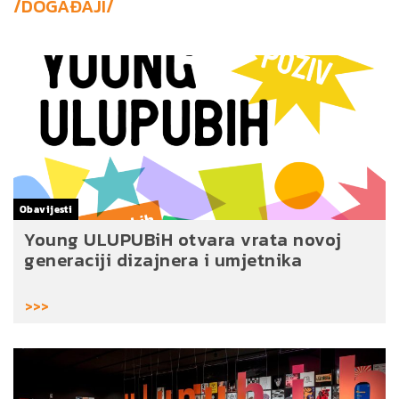
/DOGAĐAJI/
Obavijesti
Young ULUPUBiH otvara vrata novoj
generaciji dizajnera i umjetnika
>>>