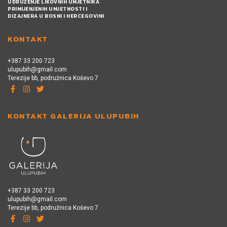
UDRUŽENJE LIKOVNIH UMJETNIKA
PRIMIJENJENIH UMJETNOSTI I
DIZAJNERA U BOSNI I HERCEGOVINI
KONTAKT
+387 33 200 723
ulupubih@gmail.com
Terezije bb, podružnica Koševo 7
KONTAKT GALERIJA ULUPUBIH
+387 33 200 723
ulupubih@gmail.com
Terezije bb, podružnica Koševo 7