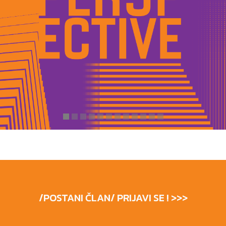
/POSTANI ČLAN/ PRIJAVI SE ! >>>