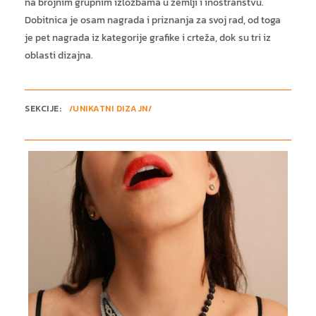
na brojnim grupnim izložbama u zemlji i inostranstvu.
Dobitnica je osam nagrada i priznanja za svoj rad, od toga
je pet nagrada iz kategorije grafike i crteža, dok su tri iz
oblasti dizajna.
SEKCIJE:
/UNIKATNI DIZAJN/