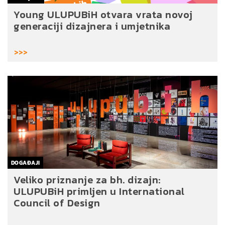
Young ULUPUBiH otvara vrata novoj
generaciji dizajnera i umjetnika
>>>
DOGAĐAJI
Veliko priznanje za bh. dizajn:
ULUPUBiH primljen u International
Council of Design