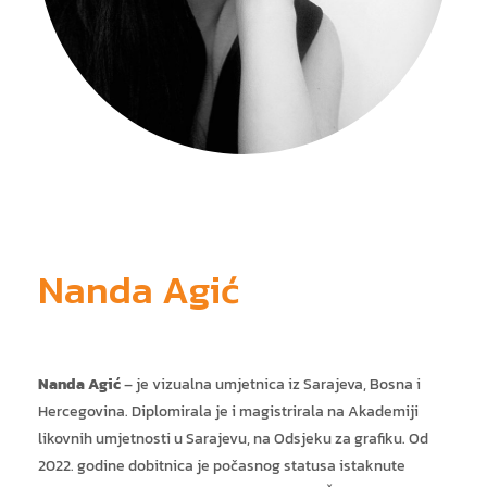
ja
Nanda Agić
Nanda Agić
– je vizualna umjetnica iz Sarajeva, Bosna i
Hercegovina. Diplomirala je i magistrirala na Akademiji
likovnih umjetnosti u Sarajevu, na Odsjeku za grafiku. Od
2022. godine dobitnica je počasnog statusa istaknute