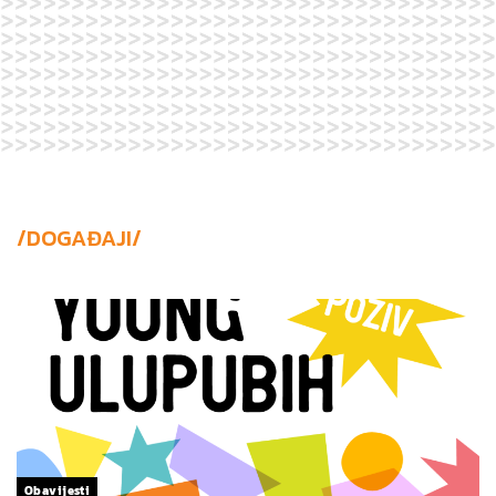
/DOGAĐAJI/
Obavijesti