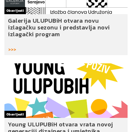
Obavijesti
Galerija ULUPUBiH otvara novu
izlagačku sezonu i predstavlja novi
izlagački program
>>>
Obavijesti
Young ULUPUBiH otvara vrata novoj
generaciji dizajnera i umjetnika