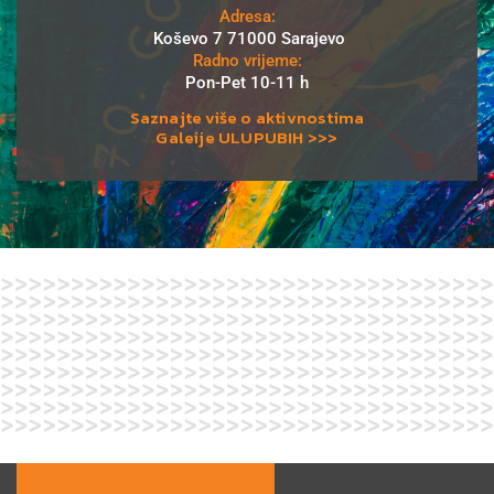
Adresa:
Koševo 7 71000 Sarajevo
Radno vrijeme:
Pon-Pet 10-11 h
Saznajte više o aktivnostima
Galeije ULUPUBIH >>>