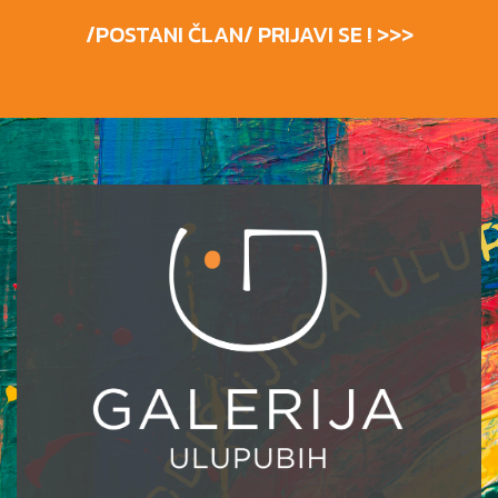
/POSTANI ČLAN/ PRIJAVI SE ! >>>