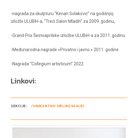
-nagrada za skulpturu “Kenan Solaković” na godišnjoj
izložbi ULUBIH-a, “Treći Salon Mladih” za 2009. godinu,
-Grand Prix Šestoaprilske izložbe ULUBiH-a za 2011. godinu
-Međunarodna nagrade «Privatno i javno « 2011. godine
-Nagrada “Collegium artisticum” 2022
Linkovi:
SEKCIJE:
/UNIKANTNO OBLIKOVANJE/