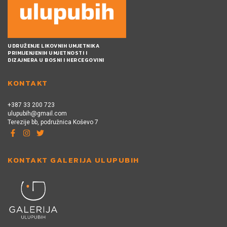
UDRUŽENJE LIKOVNIH UMJETNIKA
PRIMIJENJENIH UMJETNOSTI I
DIZAJNERA U BOSNI I HERCEGOVINI
KONTAKT
+387 33 200 723
ulupubih@gmail.com
Terezije bb, podružnica Koševo 7
KONTAKT GALERIJA ULUPUBIH