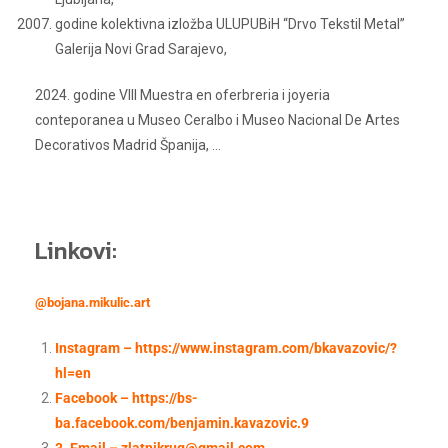
godine kolektivna izložba ULUPUBiH “Drvo Tekstil Metal”
Galerija Novi Grad Sarajevo,
2024. godine VIII Muestra en oferbreria i joyeria
conteporanea u Museo Ceralbo i Museo Nacional De Artes
Decorativos Madrid Španija, …
Linkovi:
@bojana.mikulic.art
Instagram –
https://www.instagram.com/bkavazovic/?
hl=en
Facebook –
https://bs-
ba.facebook.com/benjamin.kavazovic.9