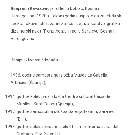
Benjamin Kavazović
je rođen u Doboju, Bosna i
Hercegovina (1970.). Tokom godina uspio je da završi širok
spektar aktivnosti vezanih za ilustraciju, slikarstvo, grafiku i
dizajnerski nakit. Trenutno živi i radi u Sarajevu, Bosna i
Hercegovina.
Bitnije aktivnosti/događaji:
1996. godine samostalna izložba Museo La Gabella,
Arbucies (Španija),
godine kolektivna izložba Centro cultural Caixa de
Manlleu, Sant Celoni (Španija),
godine samostalna izložba GalerijaBesarin, Sarajevo
(BiH),
godine selekcionisano djelo II Premio Internacional del
Grabado, Olot (Španija),