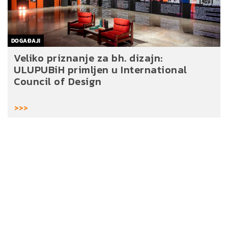
DOGAĐAJI
Veliko priznanje za bh. dizajn:
ULUPUBiH primljen u International
Council of Design
>>>