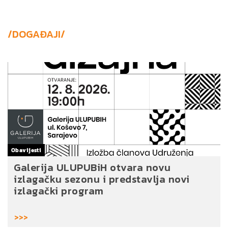
/DOGAĐAJI/
Obavijesti
Galerija ULUPUBiH otvara novu
izlagačku sezonu i predstavlja novi
izlagački program
>>>