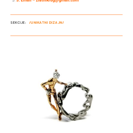
3
. Email –
zlatnikrug@gmail.com
SEKCIJE:
/UNIKATNI DIZAJN/