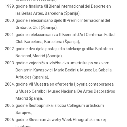
godine finalista XII Bienal Internacional del Deporte en
las Bellas Artes, Barcelona (Španija),
godine selecionisano djelo III Premio Internacional del
Grabado, Olot (Španija),
godine selekcionisan za III Biennal d’Art Centenari Futbol
Club Barcelona, Barcelona (Španija),
godine dva djela postaju dio kolekcije grafika Biblioteca
Nacional, Madrid (Španija),
godine zajednička izložba dva umjetnika po nazivom
Benjamin Kavazović i Mario Bedini u Museo La Gabella,
Arbucies (Španija),
godine VII Muestra en oferbreria i joyeria conteporanea
u Museo Ceralbo i Museo Nacional De Artes Decorativos
Madrid Španija,
godine Šestoaprilska izložba Collegium artisticum
Sarajevo,
godine Slovenian Jewelry Week Etnografski muzej
Ljubljana,