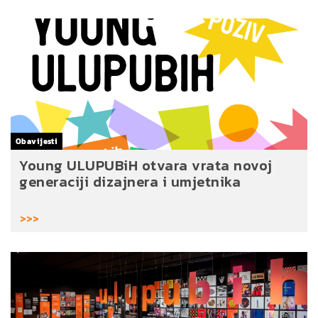
Obavijesti
Young ULUPUBiH otvara vrata novoj
generaciji dizajnera i umjetnika
>>>