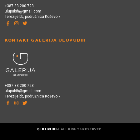
+387 33 200 723
ulupubih@gmail.com
Terezije bb, podružnica Koševo 7
KONTAKT GALERIJA ULUPUBIH
+387 33 200 723
ulupubih@gmail.com
Terezije bb, podružnica Koševo 7
© ULUPUBIH.
ALL RIGHTS RESERVED.