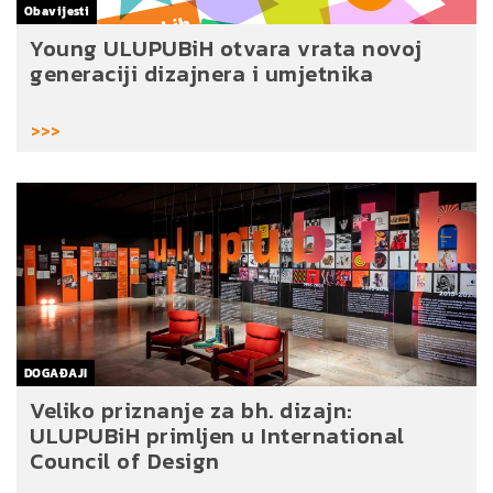
Obavijesti
Young ULUPUBiH otvara vrata novoj
generaciji dizajnera i umjetnika
>>>
DOGAĐAJI
Veliko priznanje za bh. dizajn:
ULUPUBiH primljen u International
Council of Design