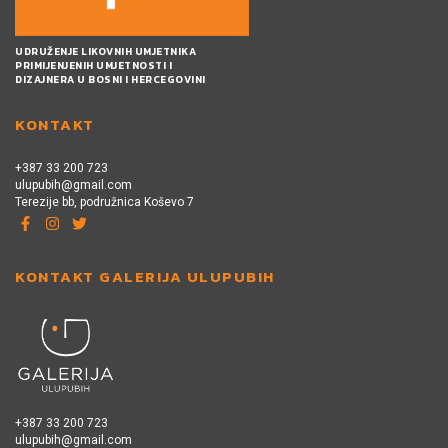
UDRUŽENJE LIKOVNIH UMJETNIKA
PRIMIJENJENIH UMJETNOSTI I
DIZAJNERA U BOSNI I HERCEGOVINI
KONTAKT
+387 33 200 723
ulupubih@gmail.com
Terezije bb, podružnica Koševo 7
KONTAKT GALERIJA ULUPUBIH
+387 33 200 723
ulupubih@gmail.com