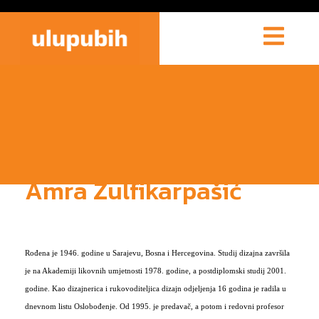
Amra Zulfikarpašić
Rođena je 1946. godine u Sarajevu, Bosna i Hercegovina. Studij dizajna završila
je na Akademiji likovnih umjetnosti 1978. godine, a postdiplomski studij 2001.
godine. Kao dizajnerica i rukovoditeljica dizajn odjeljenja 16 godina je radila u
dnevnom listu Oslobođenje. Od 1995. je predavač, a potom i redovni profesor