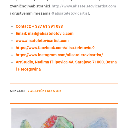
zvaničnoj web stranici:
http://www.alisateletovicartist.com
i društvenim mrežama
@alisateletovicartist
.
Contact: + 387 61 391 083
Email:
mail@alisateletovic.com
www.alisateletovicartist.com
https://www.facebook.com/alisa.teletovic.9
https://www.instagram.com/alisateletovicartist/
ArtStudio, Nedima Filipovica 4A, Sarajevo 71000, Bosna
i Hercegovina
SEKCIJE:
/GRAFIČKI DIZAJN/