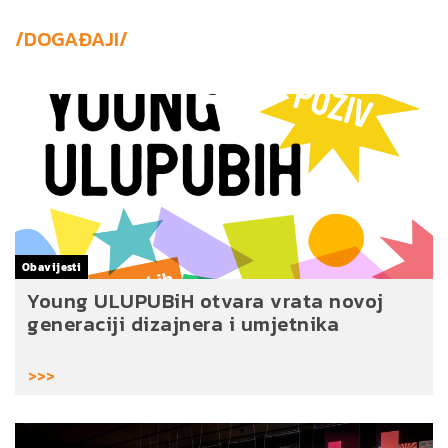
/DOGAĐAJI/
Obavijesti
Young ULUPUBiH otvara vrata novoj
generaciji dizajnera i umjetnika
>>>