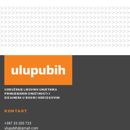
UDRUŽENJE LIKOVNIH UMJETNIKA
PRIMIJENJENIH UMJETNOSTI I
DIZAJNERA U BOSNI I HERCEGOVINI
KONTAKT
+387 33 200 723
ulupubih@gmail.com