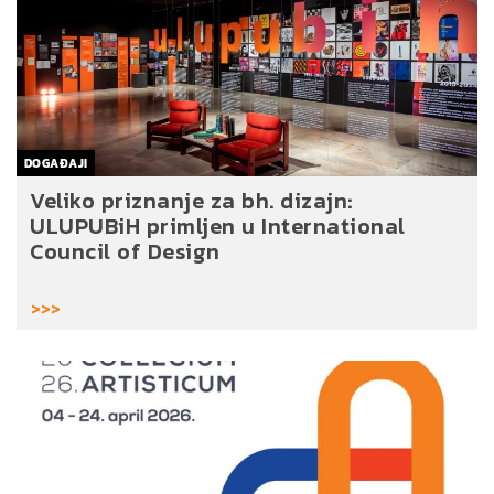
DOGAĐAJI
Veliko priznanje za bh. dizajn:
ULUPUBiH primljen u International
Council of Design
>>>