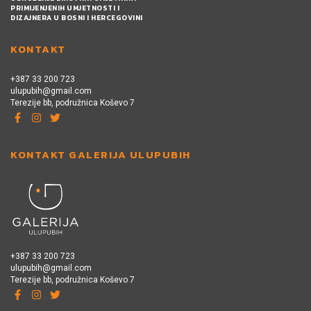
PRIMIJENJENIH UMJETNOSTI I
DIZAJNERA U BOSNI I HERCEGOVINI
KONTAKT
+387 33 200 723
ulupubih@gmail.com
Terezije bb, podružnica Koševo 7
KONTAKT GALERIJA ULUPUBIH
+387 33 200 723
ulupubih@gmail.com
Terezije bb, podružnica Koševo 7