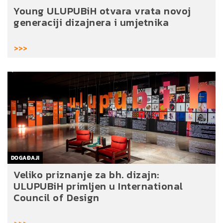
Young ULUPUBiH otvara vrata novoj
generaciji dizajnera i umjetnika
>>>
DOGAĐAJI
Veliko priznanje za bh. dizajn:
ULUPUBiH primljen u International
Council of Design