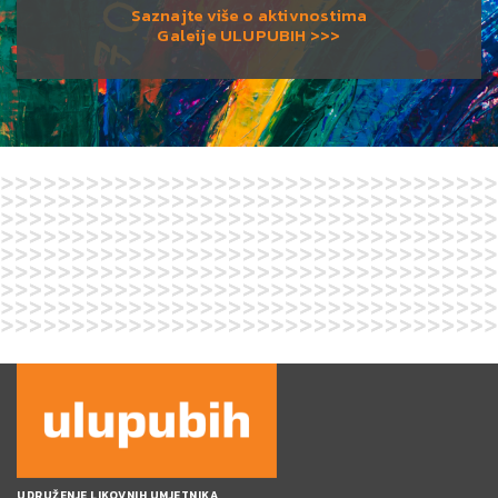
Saznajte više o aktivnostima
Galeije ULUPUBIH >>>
UDRUŽENJE LIKOVNIH UMJETNIKA