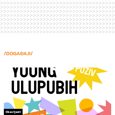
/DOGAĐAJI/
Obavijesti