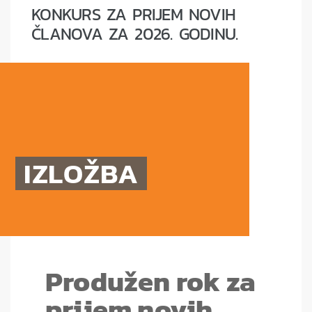
KONKURS ZA PRIJEM NOVIH
ČLANOVA ZA 2026. GODINU.
IZLOŽBA
Produžen rok za
prijem novih