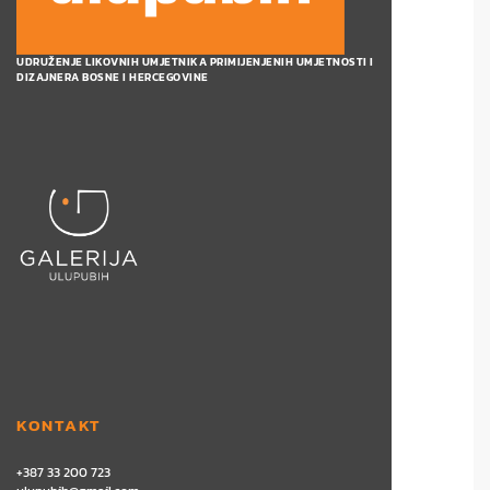
UDRUŽENJE LIKOVNIH UMJETNIKA PRIMIJENJENIH UMJETNOSTI I
DIZAJNERA BOSNE I HERCEGOVINE
KONTAKT
+387 33 200 723