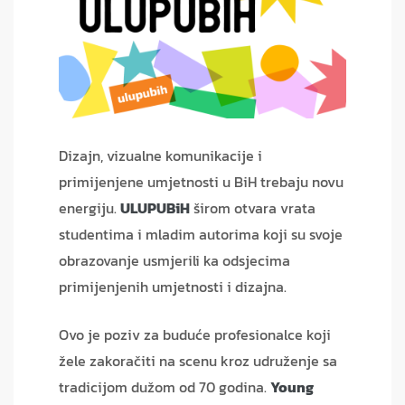
Dizajn, vizualne komunikacije i
primijenjene umjetnosti u BiH trebaju novu
energiju.
ULUPUBiH
širom otvara vrata
studentima i mladim autorima koji su svoje
obrazovanje usmjerili ka odsjecima
primijenjenih umjetnosti i dizajna.
Ovo je poziv za buduće profesionalce koji
žele zakoračiti na scenu kroz udruženje sa
tradicijom dužom od 70 godina.
Young