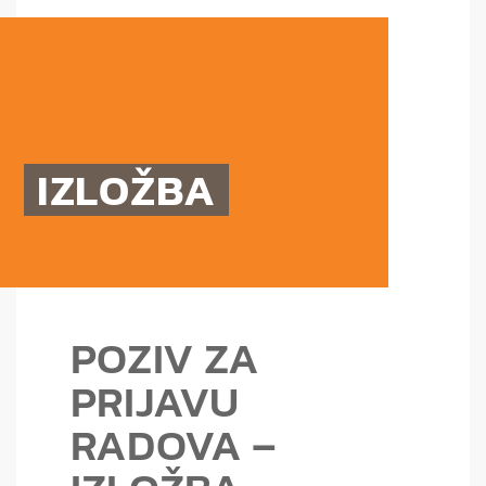
IZLOŽBA
POZIV ZA
PRIJAVU
RADOVA –