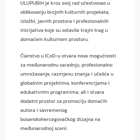
ULUPUBiH je kroz svoj rad učestvovao u
oblikovanju brojnih kulturnih projekata,
izložbi, javnih prostora i profesionalnih
inicijativa koje su ostavile trajni trag u
domaćem kulturnom prostoru.
Članstvo u ICoD-u otvara nove mogućnosti
za međunarodnu saradnju, profesionalno
umrežavanje, razmjenu znanja i učešće u
globalnim projektima, konferencijama i
edukativnim programima, ali i stvara
dodatni prostor za promociju domaćih
autora i savremenog
bosanskohercegovačkog dizajna na
međunarodnoj sceni.