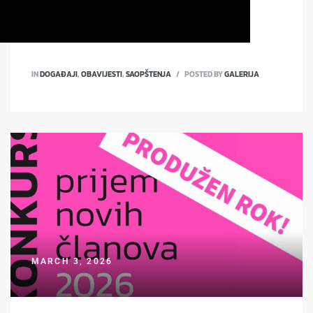
IN
DOGAĐAJI
,
OBAVIJESTI
,
SAOPŠTENJA
POSTED BY
GALERIJA
MARCH 3, 2026