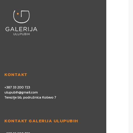
KONTAKT
+387 33 200 723
ulupubih@gmail.com
Terezije bb, podružnica Koševo 7
KONTAKT GALERIJA ULUPUBIH