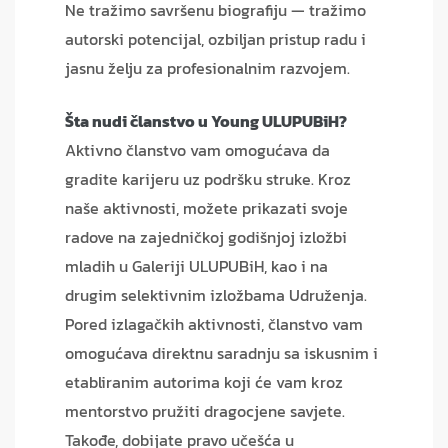
Ne tražimo savršenu biografiju — tražimo
autorski potencijal, ozbiljan pristup radu i
jasnu želju za profesionalnim razvojem.
Šta nudi članstvo u Young ULUPUBiH?
Aktivno članstvo vam omogućava da
gradite karijeru uz podršku struke. Kroz
naše aktivnosti, možete prikazati svoje
radove na zajedničkoj godišnjoj izložbi
mladih u Galeriji ULUPUBiH, kao i na
drugim selektivnim izložbama Udruženja.
Pored izlagačkih aktivnosti, članstvo vam
omogućava direktnu saradnju sa iskusnim i
etabliranim autorima koji će vam kroz
mentorstvo pružiti dragocjene savjete.
Takođe, dobijate pravo učešća u