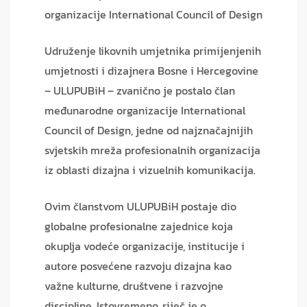
organizacije International Council of Design
Udruženje likovnih umjetnika primijenjenih
umjetnosti i dizajnera Bosne i Hercegovine
– ULUPUBiH – zvanično je postalo član
međunarodne organizacije International
Council of Design, jedne od najznačajnijih
svjetskih mreža profesionalnih organizacija
iz oblasti dizajna i vizuelnih komunikacija.
Ovim članstvom ULUPUBiH postaje dio
globalne profesionalne zajednice koja
okuplja vodeće organizacije, institucije i
autore posvećene razvoju dizajna kao
važne kulturne, društvene i razvojne
discipline. Istovremeno, riječ je o