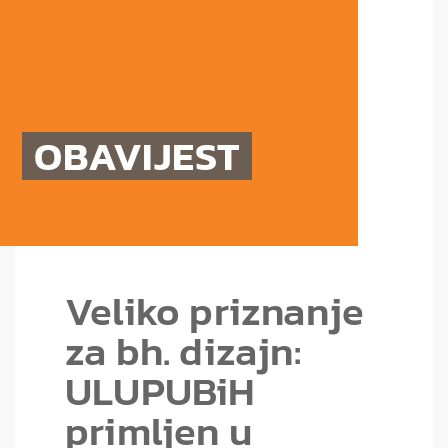
OBAVIJEST
Veliko priznanje
za bh. dizajn:
ULUPUBiH
primljen u