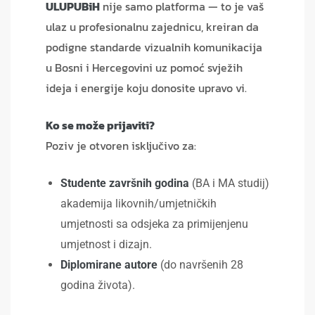
ULUPUBiH
nije samo platforma — to je vaš
ulaz u profesionalnu zajednicu, kreiran da
podigne standarde vizualnih komunikacija
u Bosni i Hercegovini uz pomoć svježih
ideja i energije koju donosite upravo vi.
Ko se može prijaviti?
Poziv je otvoren isključivo za:
Studente završnih godina
(BA i MA studij)
akademija likovnih/umjetničkih
umjetnosti sa odsjeka za primijenjenu
umjetnost i dizajn.
Diplomirane autore
(do navršenih 28
godina života).