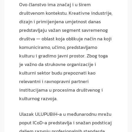
Ovo članstvo ima značaj i u širem
društvenom kontekstu. Kreativne industrije,
dizajn i primijenjena umjetnost danas
predstavljaju važan segment savremenog
društva — oblast koja oblikuje način na koji
komuniciramo, učimo, predstavljamo
kulturu i gradimo javni prostor. Zbog toga
je važno da strukovne organizacije i
kulturni sektor budu prepoznati kao
relevantni i ravnopravni partneri
institucijama u procesima društvenog i
kulturnog razvoja.
Ulazak ULUPUBiH-a u međunarodnu mrežu
poput ICoD-a predstavlja i snažan podsticaj
daljem razvoju profesionalnih standarda,