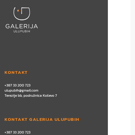
KONTAKT
+387 33 200 723
ulupubih@gmail.com
Terezije bb, podružnica Koševo 7
KONTAKT GALERIJA ULUPUBIH
+387 33 200 723