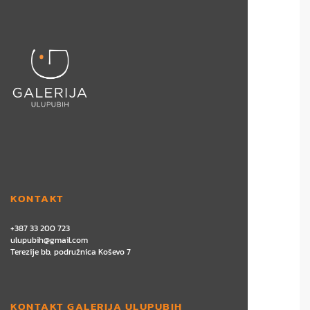
KONTAKT
+387 33 200 723
ulupubih@gmail.com
Terezije bb, podružnica Koševo 7
KONTAKT GALERIJA ULUPUBIH