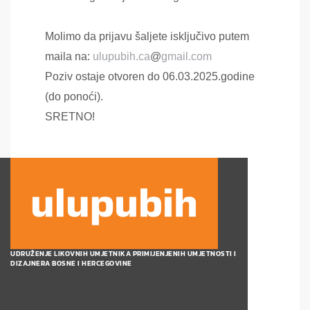
Molimo da prijavu šaljete isključivo putem
maila na:
ulupubih.ca
@
gmail.com
Poziv ostaje otvoren do 06.03.2025.godine
(do ponoći).
SRETNO!
UDRUŽENJE LIKOVNIH UMJETNIKA PRIMIJENJENIH UMJETNOSTI I
DIZAJNERA BOSNE I HERCEGOVINE