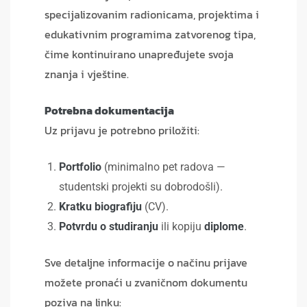
specijalizovanim radionicama, projektima i
edukativnim programima zatvorenog tipa,
čime kontinuirano unapređujete svoja
znanja i vještine.
Potrebna dokumentacija
Uz prijavu je potrebno priložiti:
Portfolio
(minimalno pet radova —
studentski projekti su dobrodošli).
Kratku biografiju
(CV).
Potvrdu o studiranju
ili kopiju
diplome
.
Sve detaljne informacije o načinu prijave
možete pronaći u zvaničnom dokumentu
poziva na linku: