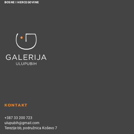
BOSNE I HERCEGOVINE
KONTAKT
+387 33 200 723
ulupubih@gmail.com
Terezije bb, podružnica Koševo 7