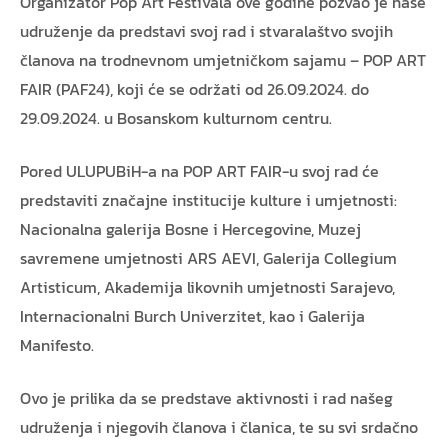
Organizator Pop Art Festivala ove godine pozvao je naše
udruženje da predstavi svoj rad i stvaralaštvo svojih
članova na trodnevnom umjetničkom sajamu – POP ART
FAIR (PAF24), koji će se održati od 26.09.2024. do
29.09.2024. u Bosanskom kulturnom centru.
Pored ULUPUBiH-a na POP ART FAIR-u svoj rad će
predstaviti značajne institucije kulture i umjetnosti:
Nacionalna galerija Bosne i Hercegovine, Muzej
savremene umjetnosti ARS AEVI, Galerija Collegium
Artisticum, Akademija likovnih umjetnosti Sarajevo,
Internacionalni Burch Univerzitet, kao i Galerija
Manifesto.
Ovo je prilika da se predstave aktivnosti i rad našeg
udruženja i njegovih članova i članica, te su svi srdačno