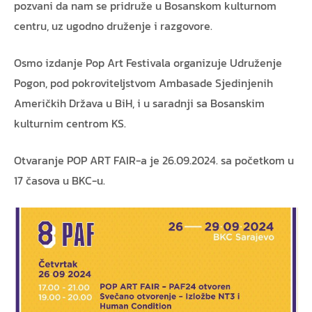
pozvani da nam se pridruže u Bosanskom kulturnom
centru, uz ugodno druženje i razgovore.
Osmo izdanje Pop Art Festivala organizuje Udruženje
Pogon, pod pokroviteljstvom Ambasade Sjedinjenih
Američkih Država u BiH, i u saradnji sa Bosanskim
kulturnim centrom KS.
Otvaranje POP ART FAIR-a je 26.09.2024. sa početkom u
17 časova u BKC-u.