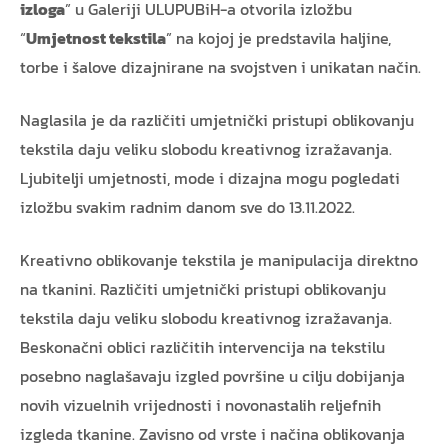
izloga
” u Galeriji ULUPUBiH-a otvorila izložbu
“
Umjetnost tekstila
” na kojoj je predstavila haljine,
torbe i šalove dizajnirane na svojstven i unikatan način.
Naglasila je da različiti umjetnički pristupi oblikovanju
tekstila daju veliku slobodu kreativnog izražavanja.
Ljubitelji umjetnosti, mode i dizajna mogu pogledati
izložbu svakim radnim danom sve do 13.11.2022.
Kreativno oblikovanje tekstila je manipulacija direktno
na tkanini. Različiti umjetnički pristupi oblikovanju
tekstila daju veliku slobodu kreativnog izražavanja.
Beskonačni oblici različitih intervencija na tekstilu
posebno naglašavaju izgled površine u cilju dobijanja
novih vizuelnih vrijednosti i novonastalih reljefnih
izgleda tkanine. Zavisno od vrste i načina oblikovanja