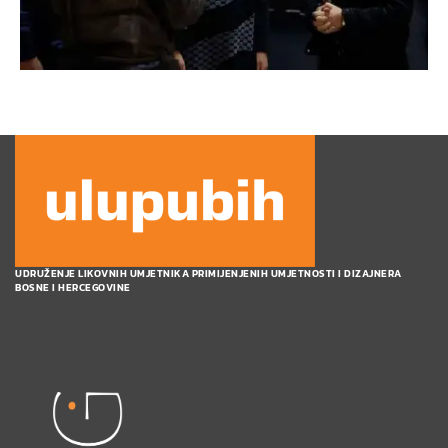
UDRUŽENJE LIKOVNIH UMJETNIKA PRIMIJENJENIH UMJETNOSTI I DIZAJNERA
BOSNE I HERCEGOVINE