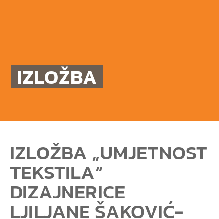
IZLOŽBA
IZLOŽBA „UMJETNOST
TEKSTILA“
DIZAJNERICE
LJILJANE ŠAKOVIĆ-