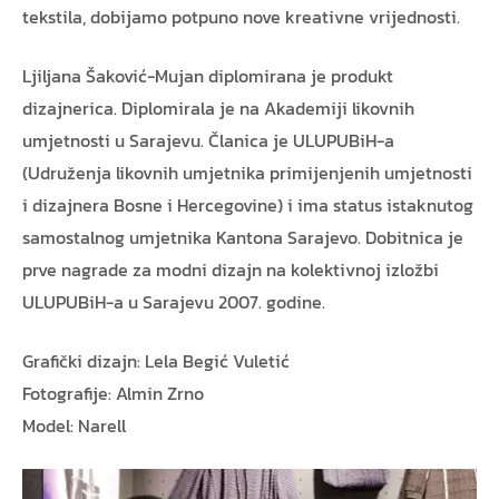
tekstila, dobijamo potpuno nove kreativne vrijednosti.
Ljiljana Šaković-Mujan diplomirana je produkt
dizajnerica. Diplomirala je na Akademiji likovnih
umjetnosti u Sarajevu. Članica je ULUPUBiH-a
(Udruženja likovnih umjetnika primijenjenih umjetnosti
i dizajnera Bosne i Hercegovine) i ima status istaknutog
samostalnog umjetnika Kantona Sarajevo. Dobitnica je
prve nagrade za modni dizajn na kolektivnoj izložbi
ULUPUBiH-a u Sarajevu 2007. godine.
Grafički dizajn: Lela Begić Vuletić
Fotografije: Almin Zrno
Model: Narell