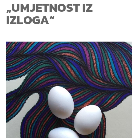
„UMJETNOST IZ
IZLOGA“