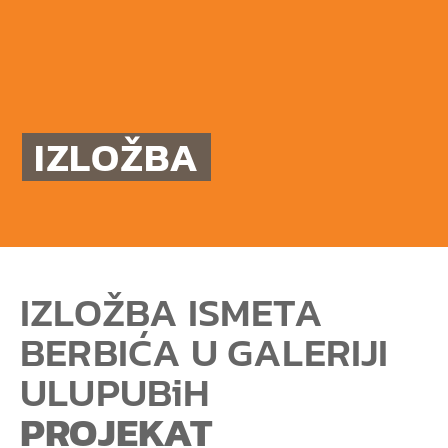
IZLOŽBA
IZLOŽBA ISMETA
BERBIĆA U GALERIJI
ULUPUBiH
PROJEKAT