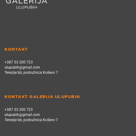
KONTAKT
+387 33 200 723
ulupubih@gmail.com
Terezije bb, podružnica Koševo 7
KONTAKT GALERIJA ULUPUBIH
+387 33 200 723
ulupubih@gmail.com
Terezije bb, podružnica Koševo 7