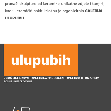
pronaći skulpture od keramike, unikatne zdjele i tanjiri,
kao i keramički nakit. Izložbu je organizirala
GALERIJA
ULUPUBiH
.
UDRUŽENJE LIKOVNIH UMJETNIKA PRIMIJENJENIH UMJETNOSTI I DIZAJNERA
BOSNE I HERCEGOVINE