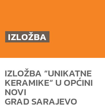
IZLOŽBA
IZLOŽBA “UNIKATNE
KERAMIKE” U OPĆINI
NOVI
GRAD SARAJEVO