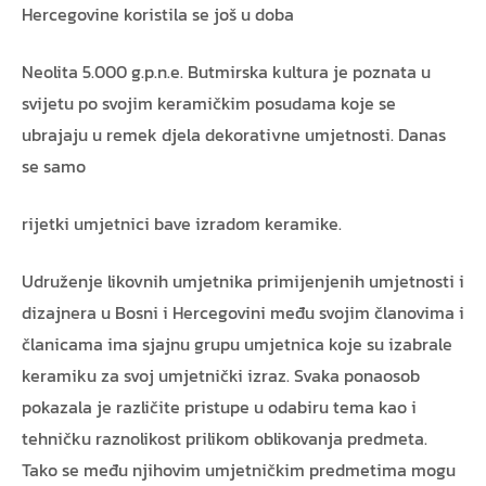
Hercegovine koristila se još u doba
Neolita 5.000 g.p.n.e. Butmirska kultura je poznata u
svijetu po svojim keramičkim posudama koje se
ubrajaju u remek djela dekorativne umjetnosti. Danas
se samo
rijetki umjetnici bave izradom keramike.
Udruženje likovnih umjetnika primijenjenih umjetnosti i
dizajnera u Bosni i Hercegovini među svojim članovima i
članicama ima sjajnu grupu umjetnica koje su izabrale
keramiku za svoj umjetnički izraz. Svaka ponaosob
pokazala je različite pristupe u odabiru tema kao i
tehničku raznolikost prilikom oblikovanja predmeta.
Tako se među njihovim umjetničkim predmetima mogu