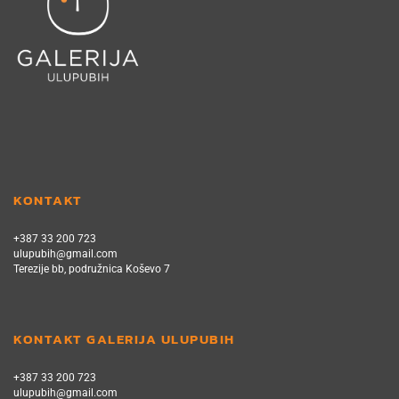
KONTAKT
+387 33 200 723
ulupubih@gmail.com
Terezije bb, podružnica Koševo 7
KONTAKT GALERIJA ULUPUBIH
+387 33 200 723
ulupubih@gmail.com