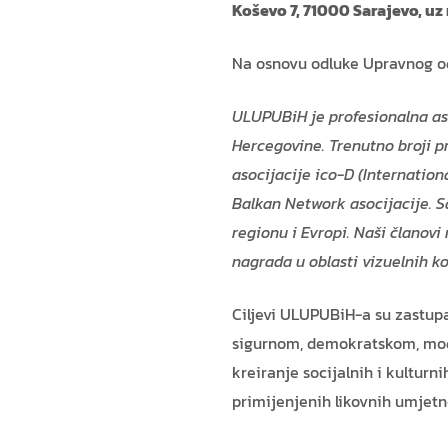
Koševo 7, 71000 Sarajevo, uz 
Na osnovu odluke Upravnog od
ULUPUBiH je profesionalna aso
Hercegovine. Trenutno broji 
asocijacije ico-D (Internation
Balkan Network asocijacije. 
regionu i Evropi. Naši članovi
nagrada u oblasti vizuelnih k
Ciljevi ULUPUBiH-a su zastupa
sigurnom, demokratskom, mod
kreiranje socijalnih i kulturni
primijenjenih likovnih umjetn