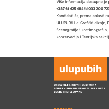
Više informacija dostupno je
+387 61 425 484 ili 033 200 72
Kandidati će, prema oblasti ra
ULUPUBiH-a: Grafički dizajn, P
Scenografija i kostimografija, 
konzervacija i Teorijska sekcij
UDRUŽENJE LIKOVNIH UMJETNIKA
PRIMIJENJENIH UMJETNOSTI I DIZAJNERA
BOSNE I HERCEGOVINE
KONTAKT