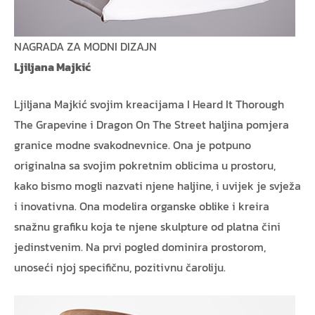
NAGRADA ZA MODNI DIZAJN
Ljiljana Majkić
Ljiljana Majkić svojim kreacijama I Heard It Thorough
The Grapevine i Dragon On The Street haljina pomjera
granice modne svakodnevnice. Ona je potpuno
originalna sa svojim pokretnim oblicima u prostoru,
kako bismo mogli nazvati njene haljine, i uvijek je svježa
i inovativna. Ona modelira organske oblike i kreira
snažnu grafiku koja te njene skulpture od platna čini
jedinstvenim. Na prvi pogled dominira prostorom,
unoseći njoj specifičnu, pozitivnu čaroliju.