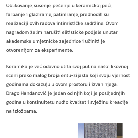
Oblikovanje, sušenje, pečenje u keramičkoj peći,
farbanje i glaziranje, patiniranje, predhodili su
realizaciji ovih radova intimističke sadržine. Ovom
nagradom želim narušiti elitističke podjele unutar
akademske umjetničke zajednice i učiniti je
otvorenijom za eksperimente.
Keramika je već odavno utrla svoj put na našoj likovnoj
sceni preko malog broja entu-zijasta koji svoju vjernost
godinama dokazuju u ovom prostoru i izvan njega.
Drago Handanović je jedan od njih koji je poslijednjih
godina u kontinuitetu nudio kvalitet i svježinu kreacije
na izložbama.