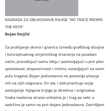
NAGRADA ZA OBLIKOVANJE KNJIGE “NO TRACE PROMIS
THE PATH”
Bojan Stojčić
Za probijanje okvira i granica između grafičkog dizajna
i konceptualnog umjetničkog stvaranja na poseban
način, prerađujući samu ideju i postavljajući u prvi plan
spontanost, ekspresivnost i intimu, ostavljajući na svom
putu tragove, Bojan jednostavno ne postavlja pitanja
niti na njih odgovara. On ide, i dokumentuje svoje
postojanje. Njegova knjiga je direktna i originalna.
Svaka naslovna strana unikatna je i trag po sebi, a
sadržina je samo na prvi dojam jednostavna. Zamišljam