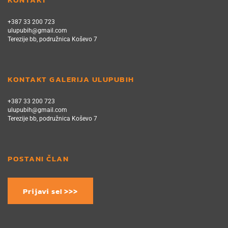
+387 33 200 723
ulupubih@gmail.com
Terezije bb, podružnica Koševo 7
KONTAKT GALERIJA ULUPUBIH
+387 33 200 723
ulupubih@gmail.com
Terezije bb, podružnica Koševo 7
POSTANI ČLAN
Prijavi se! >>>