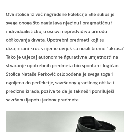
Ova stolica iz već nagrađene kolekcije Elle sukus je
svega onoga što naglašava njezinu I pragmatičnu i
individualističku, u osnovi nepredvidivu prirodu
oblikovanja drveta. Upotrebni predmeti koji su
dizajnirani kroz vrijeme uvijek su nosili breme “ukrasa”.
Tako je utjecaj autonomne figurativne umjetnosti na
stvaranje upotrebnih predmeta bio spontan i logičan.
Stolica Nataše Perković oslobođena je svega toga i
ogoljena do perfekcije, savršenog gracilnog oblika i
precizne izrade, poziva te da je takneš i pomiluješi
savršenu ljepotu jednog predmeta.