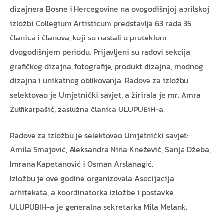
dizajnera Bosne i Hercegovine na ovogodišnjoj aprilskoj
izložbi Collegium Artisticum predstavlja 63 rada 35
članica i članova, koji su nastali u proteklom
dvogodišnjem periodu. ­Prijavljeni su radovi sekcija
grafičkog dizajna, fotografije, produkt dizajna, modnog
dizajna i unikatnog oblikovanja. Radove za izložbu
selektovao je Umjetnički savjet, a žirirala je mr. Amra
Zulfikarpašić, zaslužna članica ULUPUBiH-a.
Radove za izložbu je selektovao Umjetnički savjet:
Amila Smajović, Aleksandra Nina Knežević, Sanja Džeba,
Imrana Kapetanović i Osman Arslanagić.
Izložbu je ove godine organizovala Asocijacija
arhitekata, a koordinatorka izložbe i postavke
ULUPUBIH-a je generalna sekretarka Mila Melank.