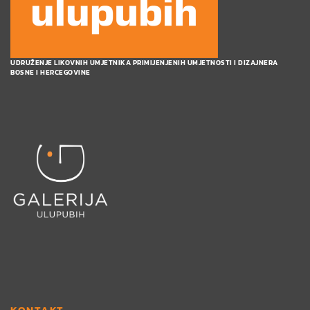
UDRUŽENJE LIKOVNIH UMJETNIKA PRIMIJENJENIH UMJETNOSTI I DIZAJNERA
BOSNE I HERCEGOVINE
KONTAKT